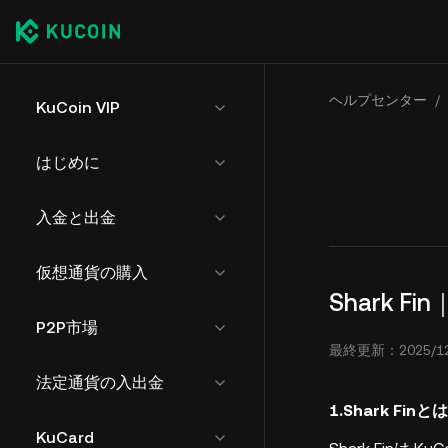
ヘルプセンター
/
KuCoin VIP
はじめに
入金と出金
仮想通貨の購入
Shark 
P2P市場
最終更新：2025/12/1
法定通貨の入出金
1.Shark Finと
KuCard