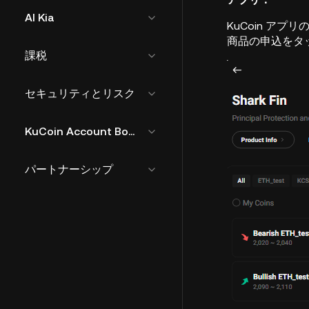
AI Kia
KuCoin アプ
商品の申込をタ
課税
セキュリティとリスク
KuCoin Account Bound Token
パートナーシップ