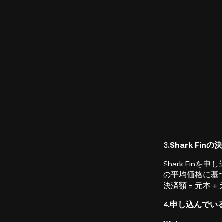
3.Shark Fi
Shark Finを
の平均価格に基
決済額 = 元本 + 元
4.申し込んでいる