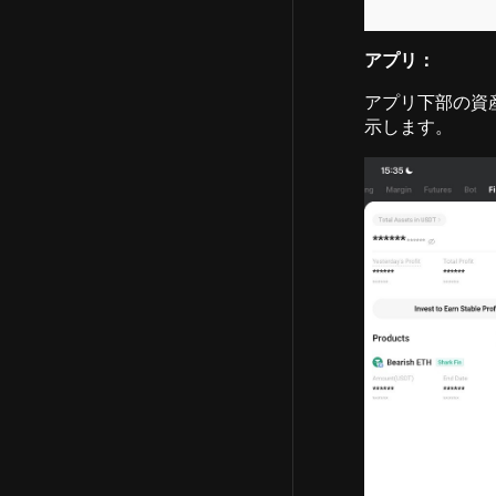
アプリ：
アプリ下部の資産
示します。