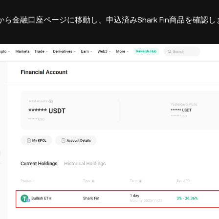
ら金融口座ページに移動し、申込済みShark Fin商品を確
。