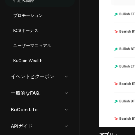
仕組み商品
プロモーション
KCSボーナス
ユーザーマニュアル
KuCoin Wealth
イベントとクーポン
一般的なFAQ
KuCoin Lite
APIガイド
アプリ：