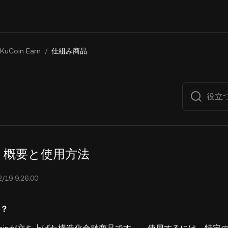
KuCoin Earn
/
仕組み商品
Fin｜概要と使用方法
9 9:26:00
は？