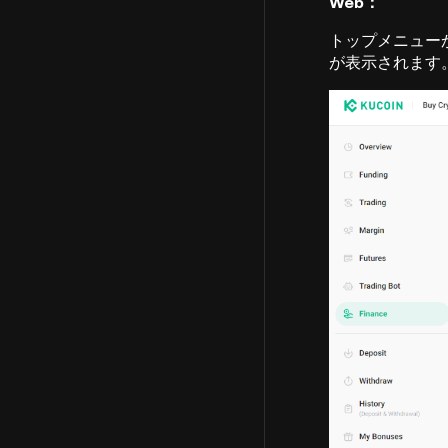
Web：
トップメニューか
が表示されます