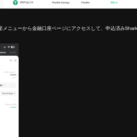
メニューから金融口座ページにアクセスして、申込済みShark