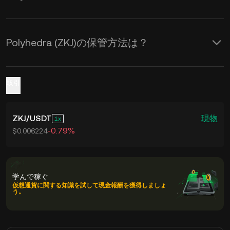
Polyhedra (ZKJ)の保管方法は？
取引
ZKJ
/
USDT
現物
1
-0.79%
$0.006224
学んで稼ぐ
仮想通貨に関する知識を試して現金報酬を獲得しましょ
う。