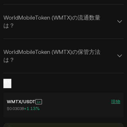
WorldMobileToken (WMTX)の流通数量
は？
WorldMobileToken (WMTX)の保管方法
は？
取引
WMTX
/
USDT
現物
1
+1.13%
$0.03038