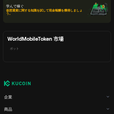
学んで稼ぐ
仮想通貨に関する知識を試して現金報酬を獲得しましょ
う。
WorldMobileToken 市場
ボット
企業
商品