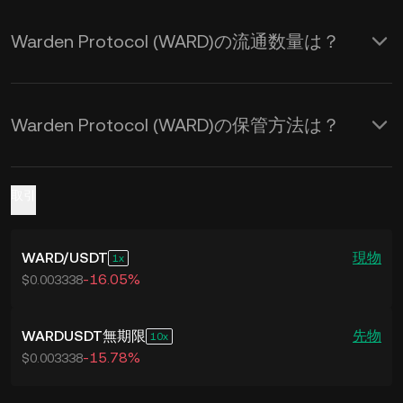
Warden Protocol (WARD)の流通数量は？
Warden Protocol (WARD)の保管方法は？
取引
WARD
/
USDT
現物
1
-16.05%
$0.003338
WARDUSDT無期限
先物
10
-15.78%
$0.003338