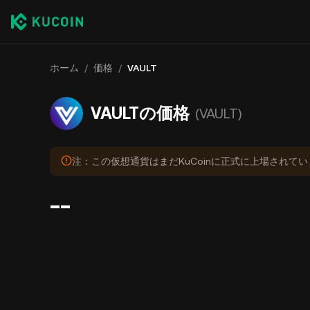
ホーム
/
価格
/
VAULT
VAULTの価格
(VAULT)
注：この仮想通貨はまだKuCoinに正式に上場されて
--