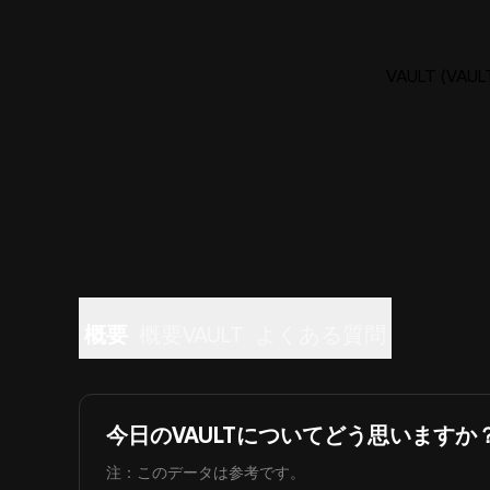
VAULT (V
概要
概要VAULT
よくある質問
今日のVAULTについてどう思いますか
注：このデータは参考です。