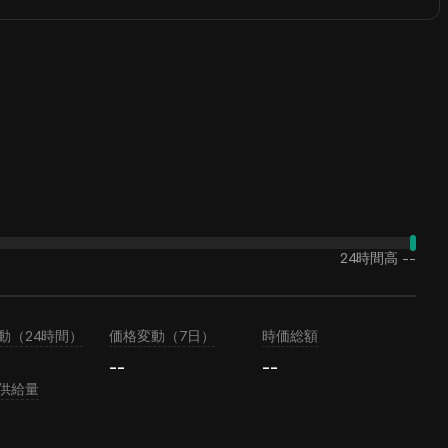
24時間高
--
動（24時間）
価格変動（7日）
時価総額
--
--
供給量