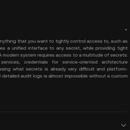
anything that you want to tightly control access to, such as
es a unified interface to any secret, while providing tight
 A modern system requires access to a multitude of secrets:
ervices, credentials for service-oriented architecture
ing what secrets is already very difficult and platform-
nd detailed audit logs is almost impossible without a custom