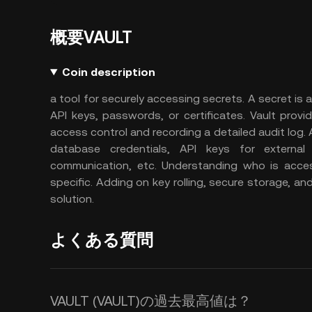
概要VAULT
Coin description
a tool for securely accessing secrets. A secret is 
API keys, passwords, or certificates. Vault provid
access control and recording a detailed audit log.
database credentials, API keys for external s
communication, etc. Understanding who is access
specific. Adding on key rolling, secure storage, a
solution.
よくある質問
VAULT (VAULT)の過去最高値は？