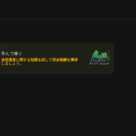
学んで稼ぐ
仮想通貨に関する知識を試して現金報酬を獲得
しましょう。