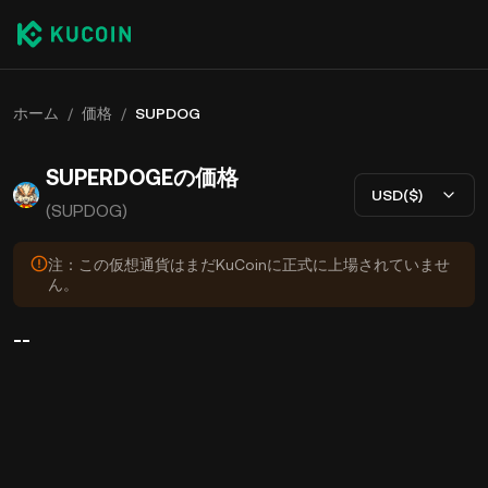
ホーム
/
価格
/
SUPDOG
SUPERDOGEの価格
USD($)
(SUPDOG)
注：この仮想通貨はまだKuCoinに正式に上場されていませ
ん。
--