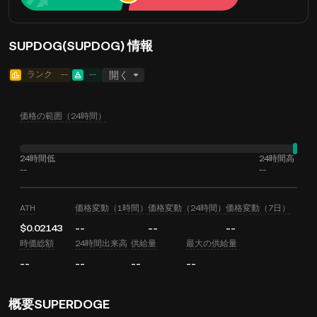
SUPDOG(SUPDOG) 情報
ランク
--
--
開く
価格の範囲（24時間）
24時間低
24時間高
--
--
ATH
価格変動（1時間）
価格変動（24時間）
価格変動（7日）
$0.02143
--
--
--
時価総額
24時間出来高
供給量
最大の供給量
--
--
--
--
概要SUPERDOGE