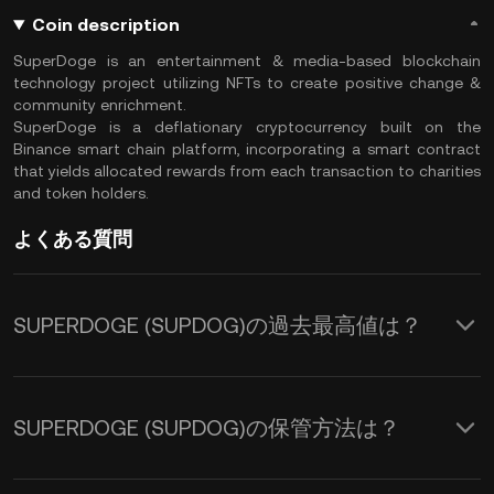
Coin description
SuperDoge is an entertainment & media-based blockchain
technology project utilizing NFTs to create positive change &
community enrichment.
SuperDoge is a deflationary cryptocurrency built on the
Binance smart chain platform, incorporating a smart contract
that yields allocated rewards from each transaction to charities
and token holders.
よくある質問
SUPERDOGE (SUPDOG)の過去最高値は？
SUPERDOGE (SUPDOG)の保管方法は？