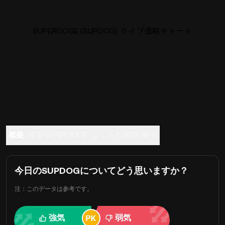
SUPERDOGE (SUPDOG) ライブ価格チャート
概要
概要SUPERDOGE
よくある質問
取引
今日のSUPDOGについてどう思いますか？
注：このデータは参考です。
強気
弱気