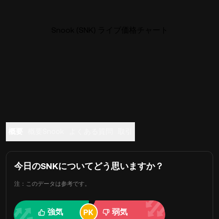
Snook (SNK) ライブ価格チャート
概要
概要Snook
よくある質問
取引
今日のSNKについてどう思いますか？
注：このデータは参考です。
強気
弱気