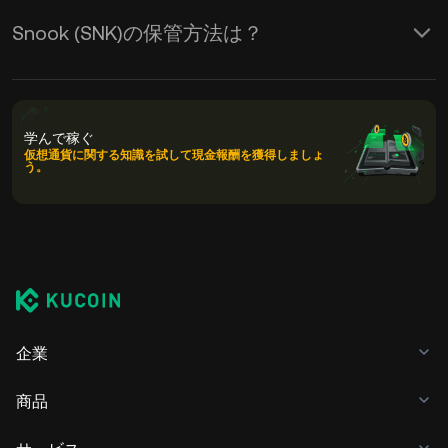
Snook (SNK)の保管方法は？
学んで稼ぐ
仮想通貨に関する知識を試して現金報酬を獲得しましょ
う。
企業
商品