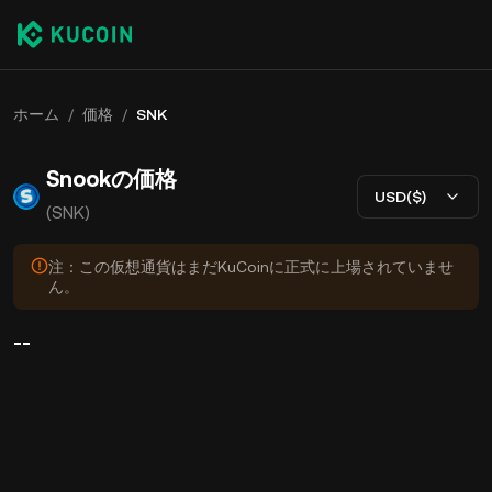
ホーム
/
価格
/
SNK
Snookの価格
USD($)
(SNK)
注：この仮想通貨はまだKuCoinに正式に上場されていませ
ん。
--