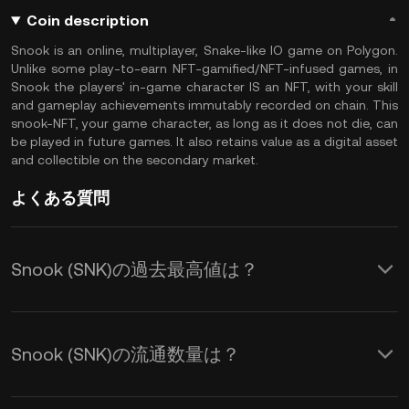
Coin description
Snook is an online, multiplayer, Snake-like IO game on Polygon.
Unlike some play-to-earn NFT-gamified/NFT-infused games, in
Snook the players' in-game character IS an NFT, with your skill
and gameplay achievements immutably recorded on chain. This
snook-NFT, your game character, as long as it does not die, can
be played in future games. It also retains value as a digital asset
and collectible on the secondary market.
よくある質問
Snook (SNK)の過去最高値は？
Snook (SNK)の流通数量は？