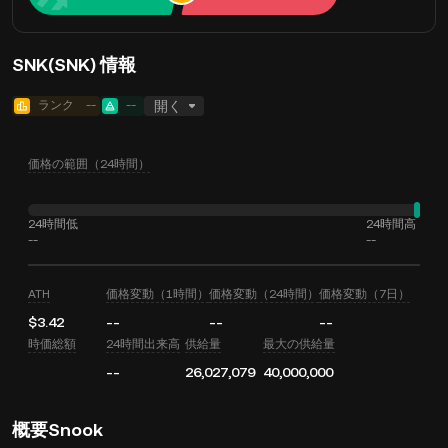
SNK(SNK) 情報
ランク
--
--
開く
価格の範囲（24時間）
24時間低
24時間高
--
--
ATH
価格変動（1時間）
価格変動（24時間）
価格変動（7日）
$3.42
--
--
--
時価総額
24時間出来高
供給量
最大の供給量
--
26,027,079
40,000,000
概要Snook