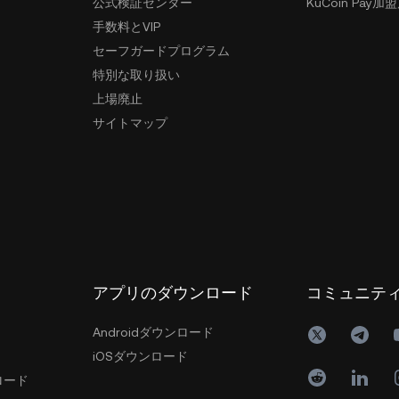
公式検証センター
KuCoin Pay加
手数料とVIP
セーフガードプログラム
特別な取り扱い
上場廃止
サイトマップ
アプリのダウンロード
コミュニテ
Androidダウンロード
iOSダウンロード
ロード