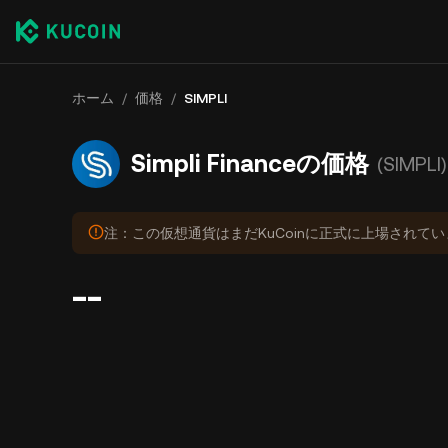
ホーム
/
価格
/
SIMPLI
Simpli Financeの価格
(SIMPLI)
注：この仮想通貨はまだKuCoinに正式に上場されて
--