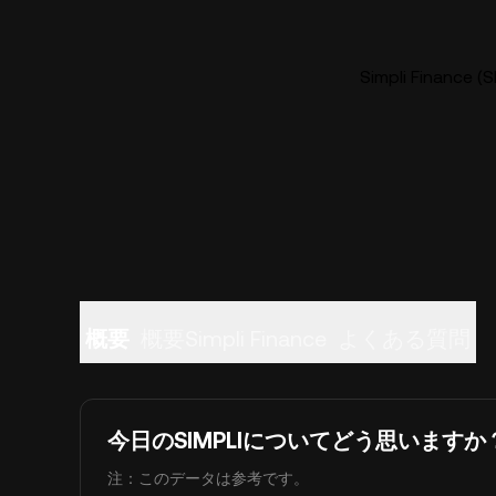
Simpli Financ
概要
概要Simpli Finance
よくある質問
今日のSIMPLIについてどう思いますか
注：このデータは参考です。