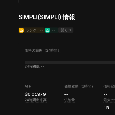
SIMPLI(SIMPLI) 情報
開く
ランク
--
--
価格の範囲（24時間）
24時間低
--
ATH
価格変動（1時間）
価格変
$0.01979
--
--
24時間出来高
供給量
最大の
--
--
1B