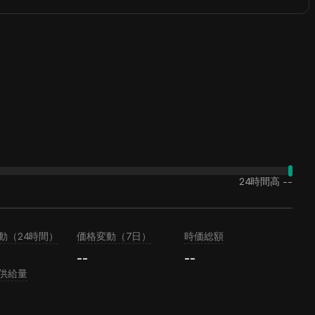
24時間高
--
動（24時間）
価格変動（7日）
時価総額
--
--
供給量