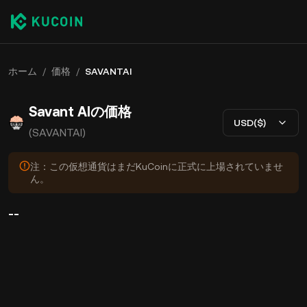
ホーム
/
価格
/
SAVANTAI
Savant AIの価格
USD($)
(SAVANTAI)
注：この仮想通貨はまだKuCoinに正式に上場されていませ
ん。
--