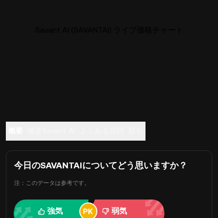
Savant AI (SAVANTAI) ライブ価格チャート
概要
概要Savant AI
よくある質問
取引
今日のSAVANTAIについてどう思いますか？
注：このデータは参考です。
強気
弱気