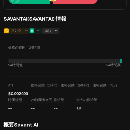
SAVANTAI(SAVANTAI) 情報
ランク
--
--
開く
価格の範囲（24時間）
24時間低
24時間高
--
--
ATH
価格変動（1時間）
価格変動（24時間）
価格変動（7日）
$0.002499
--
--
--
時価総額
24時間出来高
供給量
最大の供給量
--
--
--
1B
概要Savant AI