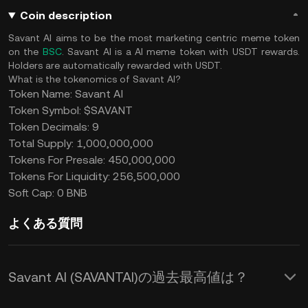
Coin description
Savant AI aims to be the most marketing centric meme token
on the
BSC
. Savant AI is a AI meme token with USDT rewards.
Holders are automatically rewarded with USDT.
What is the tokenomics of Savant AI?
Token Name: Savant AI
Token Symbol: $SAVANT
Token Decimals: 9
Total Supply: 1,000,000,000
Tokens For Presale: 450,000,000
Tokens For Liquidity: 256,500,000
Soft Cap: 0 BNB
よくある質問
Savant AI (SAVANTAI)の過去最高値は？