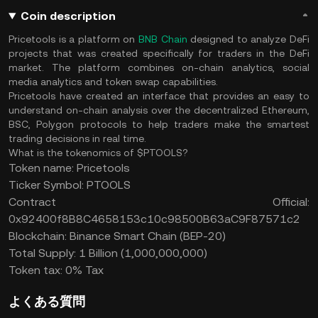
Coin description
Pricetools is a platform on
BNB Chain
designed to analyze DeFi
projects that was created specifically for traders in the DeFi
market. The platform combines on-chain analytics, social
media analytics and token swap capabilities.
Pricetools have created an interface that provides an easy to
understand on-chain analysis over the decentralized Ethereum,
BSC, Polygon protocols to help traders make the smartest
trading decisions in real time.
What is the tokenomics of $PTOOLS?
Token name: Pricetools
Ticker Symbol: PTOOLS
Contract Official:
0x92400f8B8C4658153c10c98500B63aC9F87571c2
Blockchain: Binance Smart Chain (BEP-20)
Total Supply: 1 Billion (1,000,000,000)
Token tax: 0% Tax
よくある質問