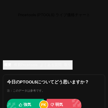
Pricetools (PTOOLS) ライブ価格チャート
概要
概要Pricetools
よくある質問
取引
今日のPTOOLSについてどう思いますか？
注：このデータは参考です。
強気
弱気