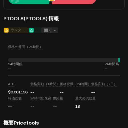
PTOOLS(PTOOLS) 情報
ランク
--
--
開く
価格の範囲（24時間）
24時間低
24時間高
--
--
ATH
価格変動（1時間）
価格変動（24時間）
価格変動（7日）
$0.001156
--
--
--
時価総額
24時間出来高
供給量
最大の供給量
--
--
--
1B
概要Pricetools