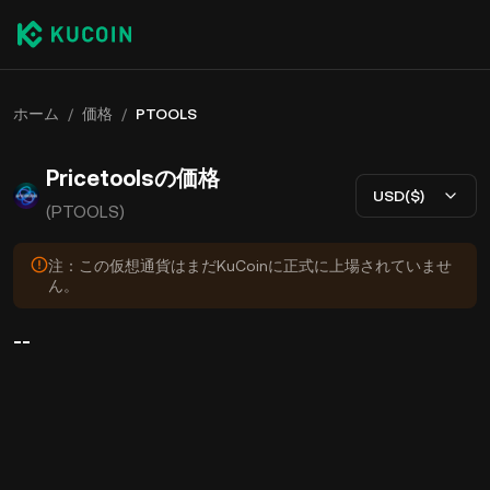
ホーム
/
価格
/
PTOOLS
Pricetoolsの価格
USD($)
(PTOOLS)
注：この仮想通貨はまだKuCoinに正式に上場されていませ
ん。
--