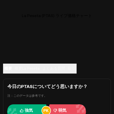
La Peseta (PTAS) ライブ価格チャート
概要
概要La Peseta
よくある質問
取引
今日のPTASについてどう思いますか？
注：このデータは参考です。
強気
弱気