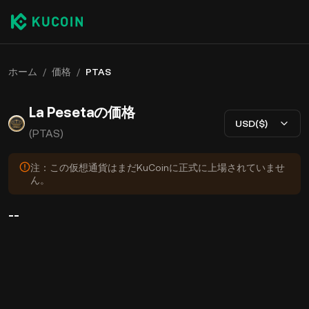
ホーム
/
価格
/
PTAS
La Pesetaの価格
USD($)
(PTAS)
注：この仮想通貨はまだKuCoinに正式に上場されていませ
ん。
--