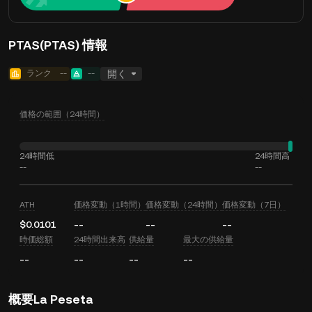
PTAS(PTAS) 情報
ランク
--
--
開く
価格の範囲（24時間）
24時間低
24時間高
--
--
ATH
価格変動（1時間）
価格変動（24時間）
価格変動（7日）
$0.0101
--
--
--
時価総額
24時間出来高
供給量
最大の供給量
--
--
--
--
概要La Peseta