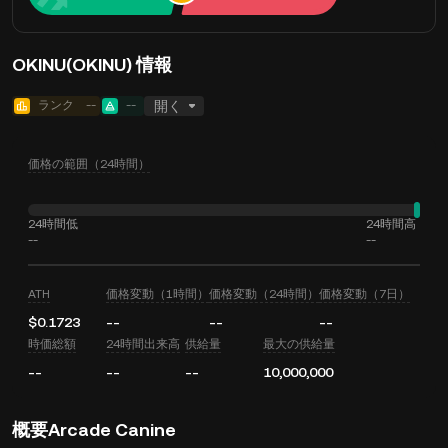
OKINU(OKINU) 情報
ランク
--
--
開く
価格の範囲（24時間）
24時間低
24時間高
--
--
ATH
価格変動（1時間）
価格変動（24時間）
価格変動（7日）
$0.1723
--
--
--
時価総額
24時間出来高
供給量
最大の供給量
--
--
--
10,000,000
概要Arcade Canine