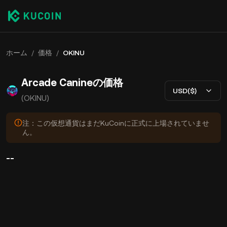
ホーム
/
価格
/
OKINU
Arcade Canineの価格
USD($)
(OKINU)
注：この仮想通貨はまだKuCoinに正式に上場されていませ
ん。
--