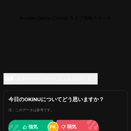
Arcade Canine (OKINU) ライブ価格チャート
概要
概要Arcade Canine
よくある質問
取引
今日のOKINUについてどう思いますか？
注：このデータは参考です。
強気
弱気