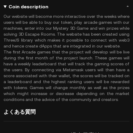
Coin description
Our website will become more interactive over the weeks where
users will be able to buy our token, play arcade games with our
machines, enter into our Mystery 3D Game and win prizes while
solving 3D Escape Rooms. The website has been created using
ThreeJS library which makes it possible to connect with web3
and hence create dApps that are integrated in our website.
The first Arcade games that the project will develop will be live
during the first month of the project launch. These games will
have a weekly leaderboard that will track the gaming scores of
the users. By connecting via Metamask users will then have a
score associated with their wallet, the scores will be tracked on
a leaderboard and the highest ranking users will be rewarded
with tokens. Games will change monthly as well as the prizes
which might increase or decrease depending on the market
conditions and the advice of the community and creators.
よくある質問