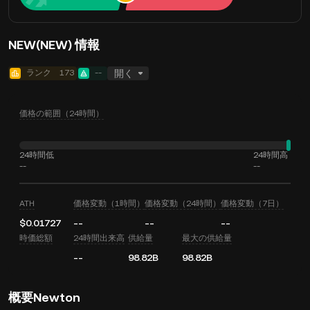
NEW(NEW) 情報
ランク
173
--
開く
価格の範囲（24時間）
24時間低
24時間高
--
--
ATH
価格変動（1時間）
価格変動（24時間）
価格変動（7日）
$0.01727
--
--
--
時価総額
24時間出来高
供給量
最大の供給量
--
98.82B
98.82B
概要Newton