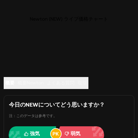
Newton (NEW) ライブ価格チャート
概要
概要Newton
よくある質問
取引
今日のNEWについてどう思いますか？
注：このデータは参考です。
強気
弱気