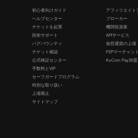
初心者向けガイド
アフィリエイト
ヘルプセンター
ブローカー
チケットを起票
機関投資家
技術サポート
APIサービス
バグバウンティ
仮想通貨の上場
チケット確認
P2Pマーチャン
公式検証センター
KuCoin Pay加
手数料とVIP
セーフガードプログラム
特別な取り扱い
上場廃止
サイトマップ