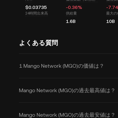
$0.03735
-0.36%
-7.7
24時間出来高
供給量
最大の
1.6B
10B
よくある質問
1 Mango Network (MGO)の価値は？
KuCoinはMango Network 
を提供します。Mango Netwo
Mango Network (MGO)の過去最高値は？
響を受けます。 KuCoin計算機を
ム交換レートを取得できます。
Mango Network (MGO)の過去最安値は？