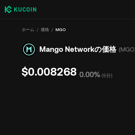
ホーム
/
価格
/
MGO
Mango Networkの価格
(MGO
$0.008268
0.00%
(
5分
)