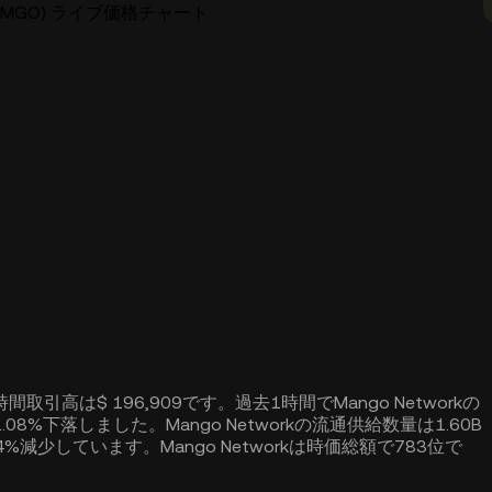
rk (MGO) ライブ価格チャート
4時間取引高は$ 196,909です。過去1時間でMango Networkの
08%下落しました。Mango Networkの流通供給数量は1.60B
74%減少しています。Mango Networkは時価総額で783位で