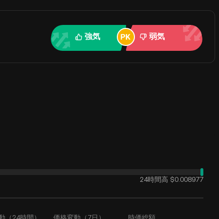
強気
弱気
24時間高
$0.008977
動（24時間）
価格変動（7日）
時価総額