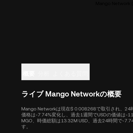
Mango Netwo
概要
分析
よくある質問
ライブ Mango Networkの概要
Mango Networkは現在$ 0.008268で取引され、2
価格は-7.74%変化し、過去1週間でUSDの価値は-11.
MGO、時価総額は13.32M USD、過去24時間で-7.
す。