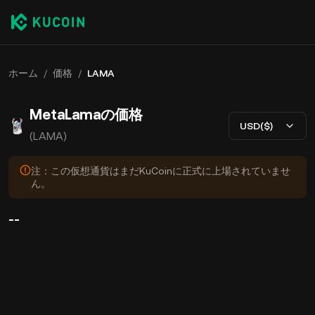
ホーム
/
価格
/
LAMA
MetaLamaの価格
USD($)
(LAMA)
注：この仮想通貨はまだKuCoinに正式に上場されていませ
ん。
--