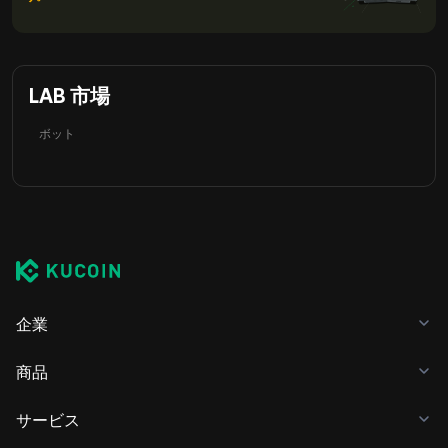
LAB 市場
ボット
企業
商品
サービス