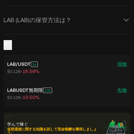
LAB (LAB)の保管方法は？
取引
LAB
/
USDT
現物
1
-16.59%
$0.128
LABUSDT無期限
先物
10
-16.50%
$0.128
学んで稼ぐ
仮想通貨に関する知識を試して現金報酬を獲得しましょ
う。