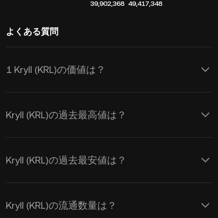
39,902,368
49,417,348
よくある質問
1 Kryll (KRL)の価値は？
KuCoinはKryll (KRL)に対してリアルタ
イムでのUSD価格更新を提供します。
Kryll (KRL)の過去最高値は？
Kryllの価格は需要と供給、および市場
心理の影響を受けます。 KuCoin計算機
を使用して、
KRLからUSD
へのリアル
Kryll (KRL)の過去最安値は？
タイム交換レートを取得できます。
Kryll (KRL)の流通数量は？