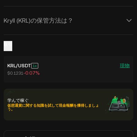
Kryll (KRL)の保管方法は？
取引
KRL
/
USDT
現物
1
-0.07%
$0.1231
学んで稼ぐ
仮想通貨に関する知識を試して現金報酬を獲得しましょ
う。