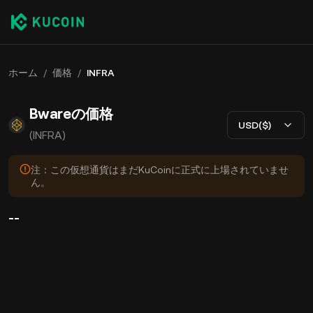
ホーム
/
価格
/
INFRA
Bwareの価格
USD($)
(INFRA)
注：この仮想通貨はまだKuCoinに正式に上場されていませ
ん。
--