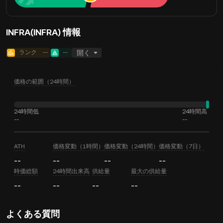
INFRA(INFRA) 情報
ランク
--
--
開く
価格の範囲（24時間）
24時間低
24時間高
--
--
ATH
価格変動（1時間）
価格変動（24時間）
価格変動（7日）
--
--
--
--
時価総額
24時間出来高
供給量
最大の供給量
--
--
--
--
よくある質問