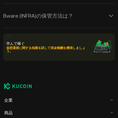
Bware (INFRA)の保管方法は？
学んで稼ぐ
仮想通貨に関する知識を試して現金報酬を獲得しましょ
う。
企業
商品