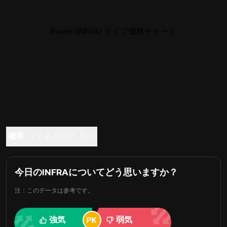
Bware (INFRA) ライブ価格チャート
概要
よくある質問
取引
今日のINFRAについてどう思いますか？
注：このデータは参考です。
強気
弱気