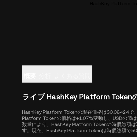
HashKey Platfor
概要
分析
よくある質問
ライブ HashKey Platform Toke
HashKey Platform Tokenの現在価格は$0.08
Platform Tokenの価格は+1.07%変動し、USDの
数量により、HashKey Platform Tokenの時価
す。現在、HashKey Platform Tokenは時価総