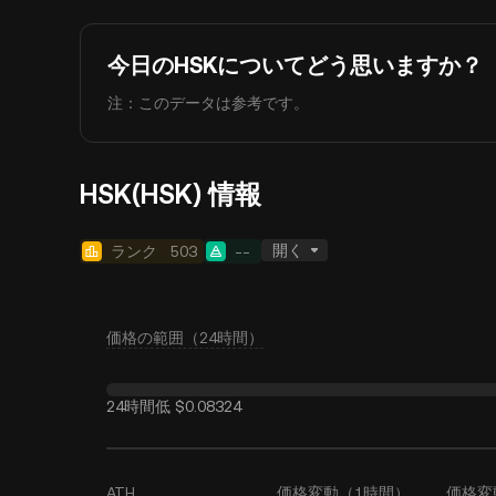
今日のHSKについてどう思いますか？
注：このデータは参考です。
HSK(HSK) 情報
開く
ランク
503
--
価格の範囲（24時間）
24時間低
$0.08324
ATH
価格変動（1時間）
価格変