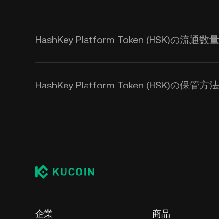
HashKey Platform Token (HSK)の流通
HashKey Platform Token (HSK)の保管
企業
商品