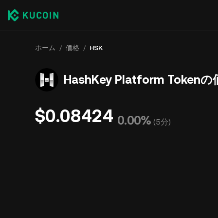
ホーム
/
価格
/
HSK
HashKey Platform Token
$0.08424
0.00%
(
5分
)