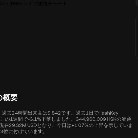
m Token (HSK) ライブ価格チャート
nの概要
424で、過去24時間出来高は$ 842です。過去1日でHashKey
値はこの1週間で-3.1%下落しました。344,960,009 HSKの流通
総額は現在29.32M USDとなり、今日は+1.07%の上昇を示していま
額で503位に付けています。