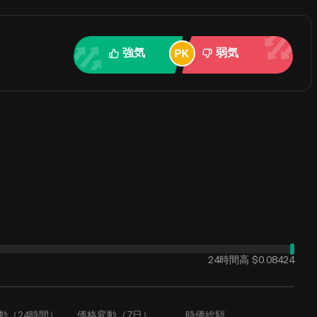
強気
弱気
24時間高
$0.08424
動（24時間）
価格変動（7日）
時価総額