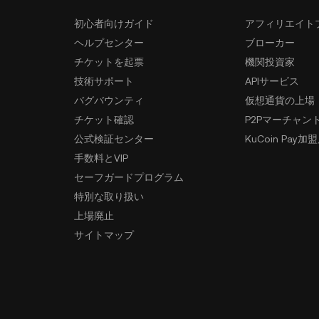
初心者向けガイド
アフィリエイト
ヘルプセンター
ブローカー
チケットを起票
機関投資家
技術サポート
APIサービス
バグバウンティ
仮想通貨の上場
チケット確認
P2Pマーチャン
公式検証センター
KuCoin Pay加
手数料とVIP
セーフガードプログラム
特別な取り扱い
上場廃止
サイトマップ