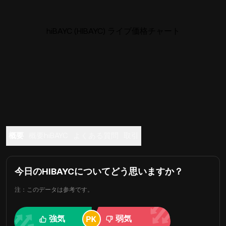
hiBAYC (HIBAYC) ライブ価格チャート
概要
概要hiBAYC
よくある質問
取引
今日のHIBAYCについてどう思いますか？
注：このデータは参考です。
強気
弱気