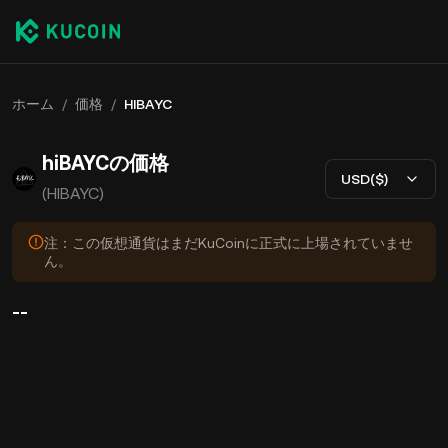
ホーム
/
価格
/
HIBAYC
hiBAYCの価格
USD($)
(HIBAYC)
注：この仮想通貨はまだKuCoinに正式に上場されていませ
ん。
--