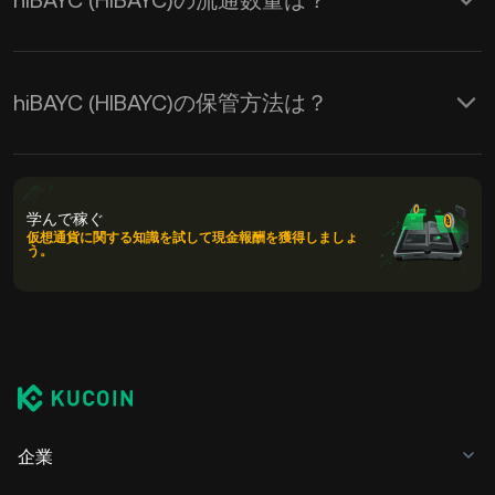
hiBAYC (HIBAYC)の流通数量は？
hiBAYC (HIBAYC)の保管方法は？
学んで稼ぐ
仮想通貨に関する知識を試して現金報酬を獲得しましょ
う。
企業