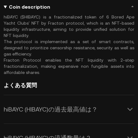
Coin description
hiBAYC ($HIBAYC) is a fractionalized token of 6 Bored Ape
Yacht Clubs' NFT by Fracton protocol, which is an NFT-based
liquidity infrastructure, aiming to provide unified solution for
NFT liquidity.
The protocol is implemented as a set of smart contracts,
designed to prioritize censorship resistance, security as well as
gas efficiency.
Fracton Protocol enables the NFT liquidity with 2-step
fractionalization, making expensive non fungible assets into
affordable shares.
よくある質問
hiBAYC (HIBAYC)の過去最高値は？