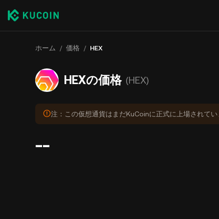
ホーム
/
価格
/
HEX
HEXの価格
(HEX)
注：この仮想通貨はまだKuCoinに正式に上場されて
--