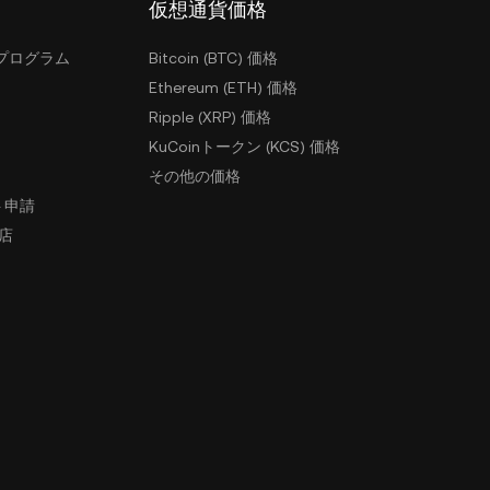
仮想通貨価格
プログラム
Bitcoin (BTC) 価格
Ethereum (ETH) 価格
Ripple (XRP) 価格
KuCoinトークン (KCS) 価格
その他の価格
ト申請
盟店