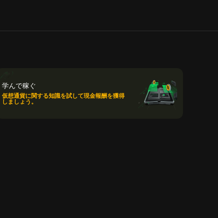
学んで稼ぐ
仮想通貨に関する知識を試して現金報酬を獲得
しましょう。