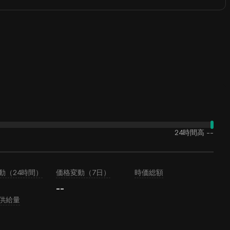
24時間高
--
動（24時間）
価格変動（7日）
時価総額
--
供給量