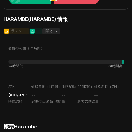
HARAMBE(HARAMBE) 情報
ランク
--
--
開く
価格の範囲（24時間）
24時間低
24時間高
--
--
ATH
価格変動（1時間）
価格変動（24時間）
価格変動（7日）
$0.0₄9731
--
--
--
時価総額
24時間出来高
供給量
最大の供給量
--
--
--
--
概要Harambe