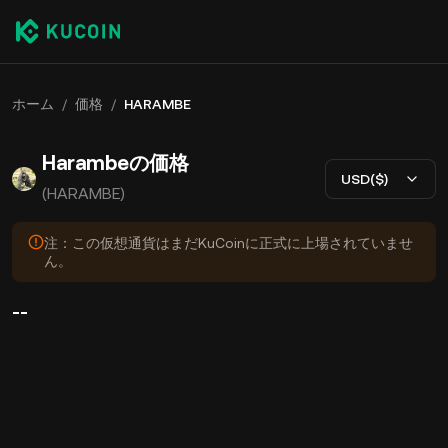
ホーム
/
価格
/
HARAMBE
Harambeの価格
USD($)
(HARAMBE)
注：この仮想通貨はまだKuCoinに正式に上場されていませ
ん。
--