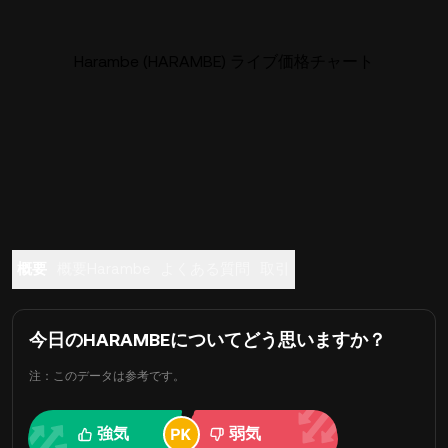
Harambe (HARAMBE) ライブ価格チャート
概要
概要Harambe
よくある質問
取引
今日のHARAMBEについてどう思いますか？
注：このデータは参考です。
強気
弱気