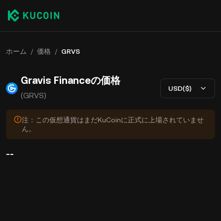
ホーム
/
価格
/
GRVS
Gravis Financeの価格
USD($)
(GRVS)
注：この仮想通貨はまだKuCoinに正式に上場されていませ
ん。
--