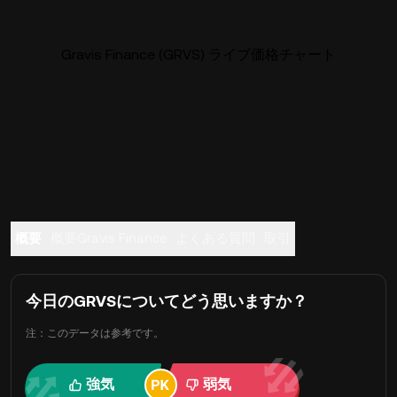
Gravis Finance (GRVS) ライブ価格チャート
概要
概要Gravis Finance
よくある質問
取引
今日のGRVSについてどう思いますか？
注：このデータは参考です。
強気
弱気