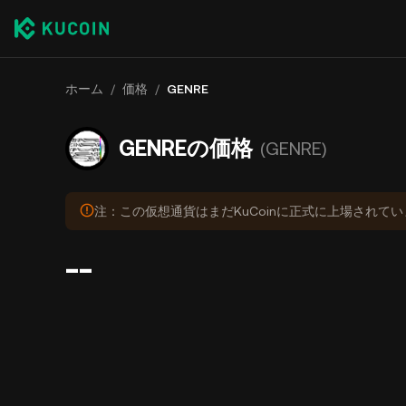
ホーム
/
価格
/
GENRE
GENREの価格
(GENRE)
注：この仮想通貨はまだKuCoinに正式に上場されて
--