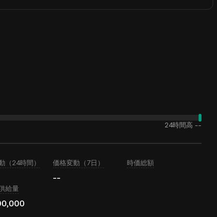
24時間高
--
動（24時間）
価格変動（7日）
時価総額
--
供給量
00,000