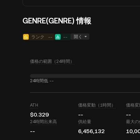
GENRE(GENRE) 情報
開く
ランク
--
--
価格の範囲（24時間）
24時間低
--
ATH
価格変動（1時間）
価格変
$0.329
--
--
24時間出来高
供給量
最大の
--
6,456,132
10,0