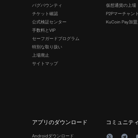
バグバウンティ
仮想通貨の上場
チケット確認
P2Pマーチャン
公式検証センター
KuCoin Pay加
手数料とVIP
セーフガードプログラム
特別な取り扱い
上場廃止
サイトマップ
アプリのダウンロード
コミュニテ
Androidダウンロード