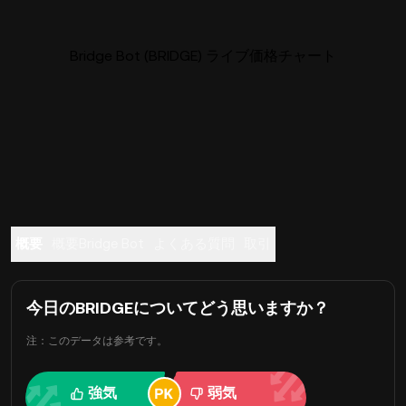
Bridge Bot (BRIDGE) ライブ価格チャート
概要
概要Bridge Bot
よくある質問
取引
今日のBRIDGEについてどう思いますか？
注：このデータは参考です。
強気
弱気