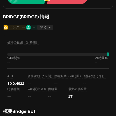
BRIDGE(BRIDGE) 情報
ランク
--
--
開く
価格の範囲（24時間）
24時間低
24時間高
--
--
ATH
価格変動（1時間）
価格変動（24時間）
価格変動（7日）
$0.0₅4822
--
--
--
時価総額
24時間出来高
供給量
最大の供給量
--
--
--
1T
概要Bridge Bot