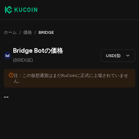
ホーム
/
価格
/
BRIDGE
Bridge Botの価格
USD($)
(BRIDGE)
注：この仮想通貨はまだKuCoinに正式に上場されていませ
ん。
--