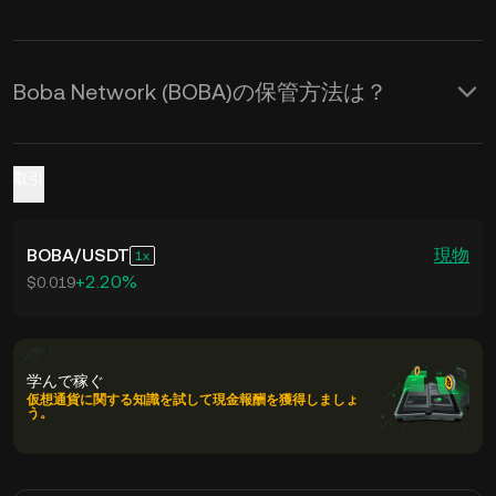
Boba Network (BOBA)の保管方法は？
取引
BOBA
/
USDT
現物
1
+2.20%
$0.019
学んで稼ぐ
仮想通貨に関する知識を試して現金報酬を獲得しましょ
う。