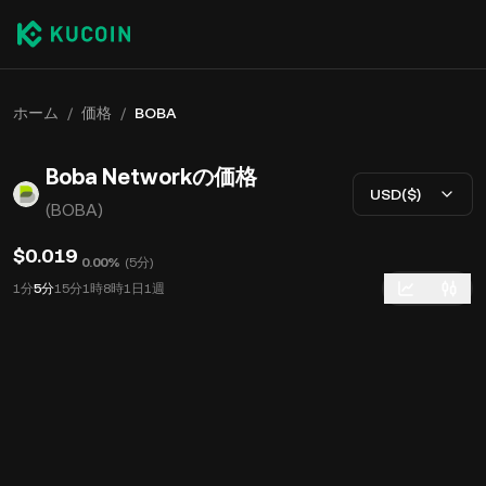
ホーム
/
価格
/
BOBA
Boba Networkの価格
USD($)
(BOBA)
$0.019
0.00%
(
5分
)
1分
5分
15分
1時
8時
1日
1週