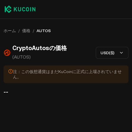
ホーム
/
価格
/
AUTOS
CryptoAutosの価格
USD($)
(AUTOS)
注：この仮想通貨はまだKuCoinに正式に上場されていませ
ん。
--