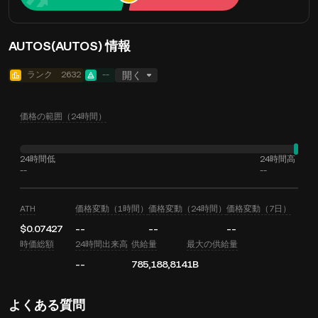
AUTOS(AUTOS) 情報
ランク
2632
--
開く
価格の範囲（24時間）
24時間低
24時間高
--
--
ATH
価格変動（1時間）
価格変動（24時間）
価格変動（7日）
$0.07427
--
--
--
時価総額
24時間出来高
供給量
最大の供給量
--
785,188,814
1B
よくある質問