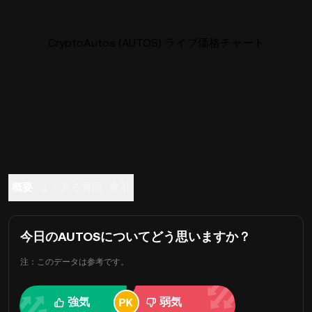
CryptoAutos (AUTOS) ライブ価格チャート
概要
よくある質問
取引
今日のAUTOSについてどう思いますか？
注：このデータは参考です。
強気
弱気