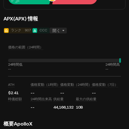
APX(APX) 情報
ランク
907
CCC
開く
価格の範囲（24時間）
24時間低
24時間高
--
--
ATH
価格変動（1時間）
価格変動（24時間）
価格変動（7日）
$2.41
--
--
--
時価総額
24時間出来高
供給量
最大の供給量
--
44,166,132
10B
概要ApolloX