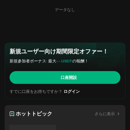
データなし
新規ユーザー向け期間限定オファー！
新規参加者ボーナス: 最大
-- USDT
の報酬！
口座開設
すでに口座をお持ちですか？
ログイン
ホットトピック
さらに表示