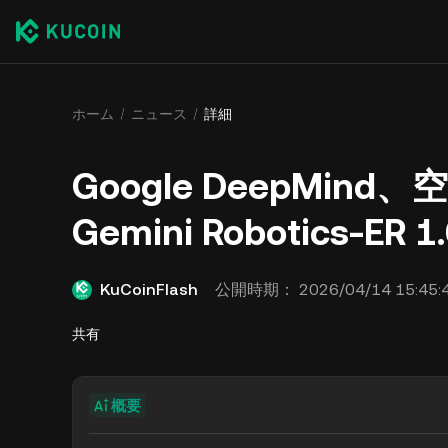
ホーム
ニュース
詳細
Google DeepMin
Gemini Robotics-E
KuCoinFlash
公開時期：
2026/04/14 15:45:
共有
概要