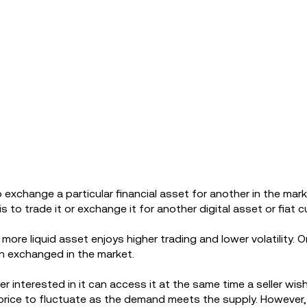
 to exchange a particular financial asset for another in the ma
is to trade it or exchange it for another digital asset or fiat c
ore liquid asset enjoys higher trading and lower volatility. O
en exchanged in the market.
r interested in it can access it at the same time a seller wish
 price to fluctuate as the demand meets the supply. However,