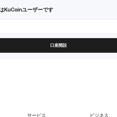
KuCoinユーザーです
口座開設
サービス
ビジネス