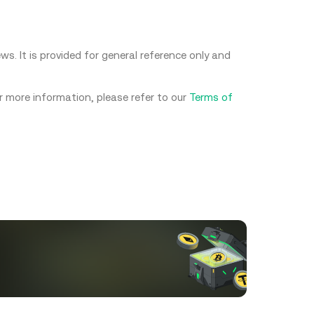
s. It is provided for general reference only and
or more information, please refer to our
Terms of