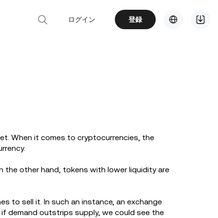
ログイン
登録
rket. When it comes to cryptocurrencies, the
urrency.
n the other hand, tokens with lower liquidity are
es to sell it. In such an instance, an exchange
 if demand outstrips supply, we could see the