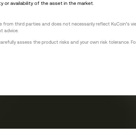
ty or availability of the asset in the market.
from third parties and does not necessarily reflect KuCoin’s view
t advice.
carefully assess the product risks and your own risk tolerance. F