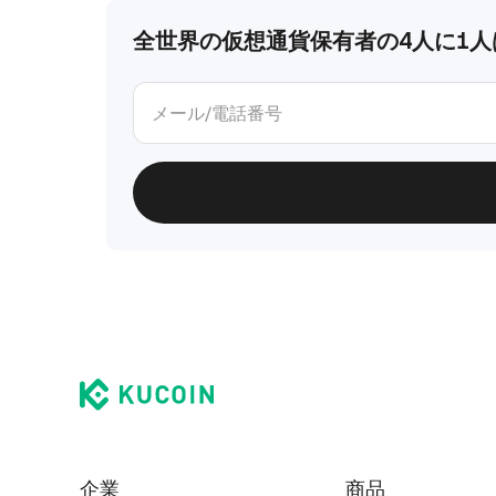
全世界の仮想通貨保有者の4人に1人は
企業
商品