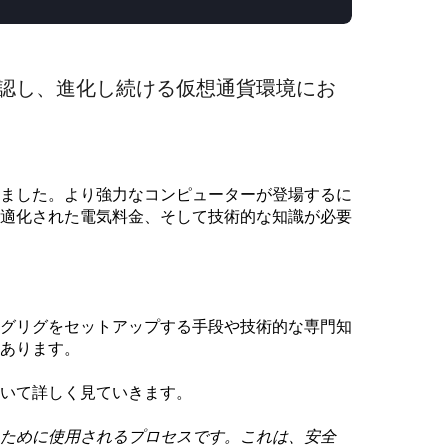
認し、進化し続ける仮想通貨環境にお
ました。より強力なコンピューターが登場するに
適化された電気料金、そして技術的な知識が必要
グリグをセットアップする手段や技術的な専門知
あります。
いて詳しく見ていきます。
ために使用されるプロセスです。これは、安全