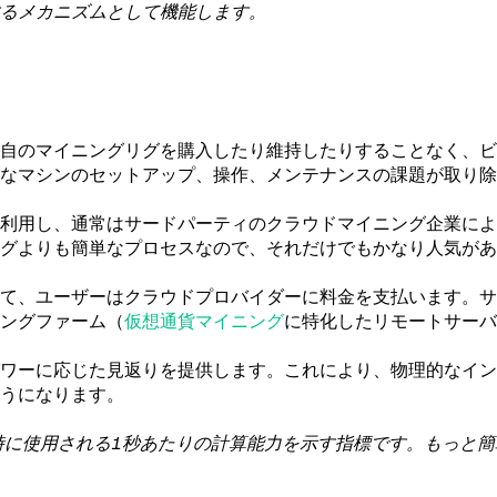
るメカニズムとして機能します。
自のマイニングリグを購入したり維持したりすることなく、ビ
なマシンのセットアップ、操作、メンテナンスの課題が取り除
利用し、通常はサードパーティのクラウドマイニング企業によ
グよりも簡単なプロセスなので、それだけでもかなり人気があ
て、ユーザーはクラウドプロバイダーに料金を支払います。サ
ングファーム（
仮想通貨マイニング
に特化したリモートサーバ
ワーに応じた見返りを提供します。これにより、物理的なイン
うになります。
時に使用される1秒あたりの計算能力を示す指標です。もっと簡