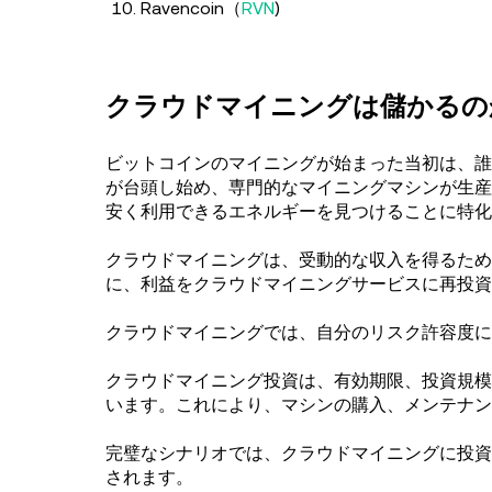
Ravencoin（
RVN
)
クラウドマイニングは儲かるの
ビットコインのマイニングが始まった当初は、誰
が台頭し始め、専門的なマイニングマシンが生産
安く利用できるエネルギーを見つけることに特化
クラウドマイニングは、受動的な収入を得るため
に、利益をクラウドマイニングサービスに再投資
クラウドマイニングでは、自分のリスク許容度に
クラウドマイニング投資は、有効期限、投資規模
います。これにより、マシンの購入、メンテナン
完璧なシナリオでは、クラウドマイニングに投資
されます。