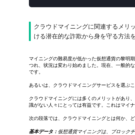
クラウドマイニングに関連するメリ
ける潜在的な詐欺から身を守る方法
マイニングの難易度が低かった仮想通貨の黎明期
つれ、状況は変わり始めました。現在、一般的な
です。
あるいは、クラウドマイニングサービスを選ぶこ
クラウドマイニングには多くのメリットがあり、
識がない人々にとっては有益です。これはマイナ
次の段落では、クラウドマイニングとは何か、ど
基本データ：
仮想通貨マイニングは、ブロックチ