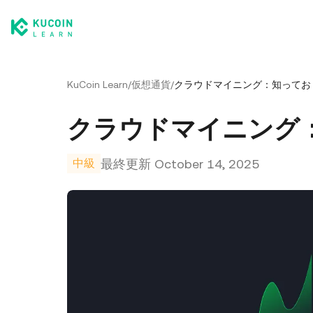
KuCoin Learn
/
仮想通貨
/
クラウドマイニング：知ってお
クラウドマイニング
最終更新
October 14, 2025
中級