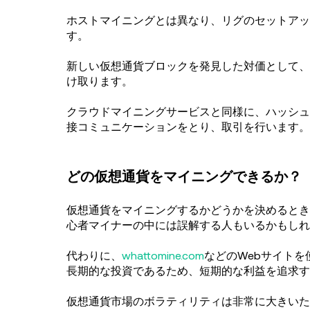
ホストマイニングとは異なり、リグのセットアッ
す。
新しい仮想通貨ブロックを発見した対価として、
け取ります。
クラウドマイニングサービスと同様に、ハッシュ
接コミュニケーションをとり、取引を行います。
どの仮想通貨をマイニングできるか？
仮想通貨をマイニングするかどうかを決めるとき
心者マイナーの中には誤解する人もいるかもしれ
代わりに、
whattomine.com
などのWebサイト
長期的な投資であるため、短期的な利益を追求す
仮想通貨市場のボラティリティは非常に大きいた