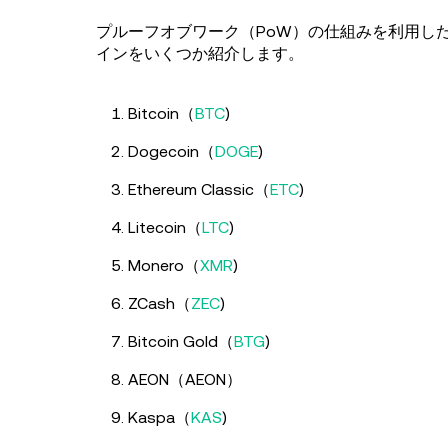
プルーフオブワーク（PoW）の仕組みを利用し
インをいくつか紹介します。
Bitcoin（
BTC
)
Dogecoin（
DOGE
)
Ethereum Classic（
ETC
)
Litecoin（
LTC
)
Monero（
XMR
)
ZCash（
ZEC
)
Bitcoin Gold（
BTG
)
AEON（AEON）
Kaspa（
KAS
)