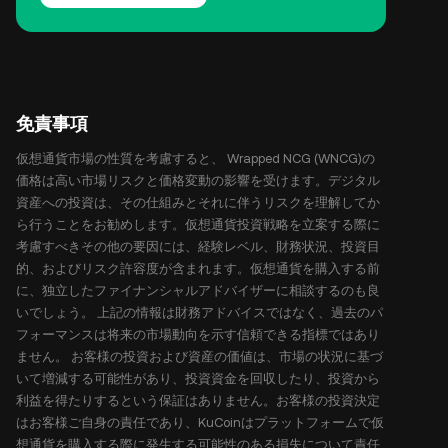
免責事項
仮想通貨市場の性質を考慮すると、 Wrapped NCG (WNCG)の
価格は高い市場リスクと価格変動の影響を受けます。デジタル
資産への投資は、その仕組みとそれに伴うリスクを理解してか
ら行うことをお勧めします。仮想通貨投資戦略を立案する際に
考慮すべきその他の要因には、経験レベル、財務状況、投資目
的、およびリスク許容度が含まれます。仮想通貨を購入する前
に、独立したファイナンシャルアドバイザーに相談するのも良
いでしょう。 上記の情報は財務アドバイスではなく、過去のパ
フォーマンスは将来の市場動向を示す信頼できる指標ではあり
ません。 お客様の投資および資産の価値は、市場の状況に基づ
いて増減する可能性があり、投資資金を回収したり、投資から
利益を得たりするという保証はありません。お客様の投資決定
はお客様ご自身の責任であり、KuCoinはプラットフォームで仮
想通貨を購入する際に発生する可能性のある損失について責任