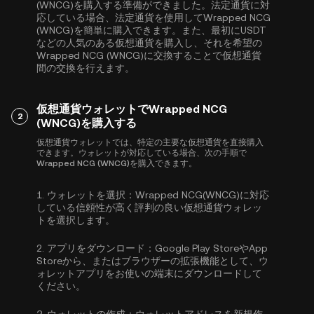
(WNCG)を購入する準備ができました。法定通貨に対
応している場合、法定通貨を使用してWrapped NCG
(WNCG)を簡単に購入できます。また、最初に
USDT
などの人気のある仮想通貨を購入し、それを希望の
Wrapped NCG (WNCG)に交換することで仮想通貨
間の交換を行えます。
仮想通貨ウォレットでWrapped NCG
2
(WNCG)を購入する
仮想通貨ウォレットでは、特定の主要な仮想通貨を直接購入
できます。ウォレットが対応している場合、次の手順で
Wrapped NCG (WNCG)を購入できます。
1.
ウォレットを選択：
Wrapped NCG(WNCG)に対応
している信頼性が高く評判の良い仮想通貨ウォレッ
トを選択します。
2.
アプリをダウンロード：
Google Play StoreやApp
Storeから、またはブラウザーの拡張機能として、ウ
ォレットアプリをお使いの端末にダウンロードして
ください。