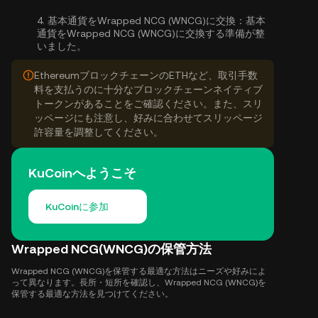
4.
基本通貨をWrapped NCG (WNCG)に交換：
基本
通貨をWrapped NCG (WNCG)に交換する準備が整
いました。
EthereumブロックチェーンのETHなど、取引手数
料を支払うのに十分なブロックチェーンネイティブ
トークンがあることをご確認ください。また、スリ
ッページにも注意し、好みに合わせてスリッページ
許容量を調整してください。
KuCoinへようこそ
KuCoinに参加
Wrapped NCG(WNCG)の保管方法
Wrapped NCG (WNCG)を保管する最適な方法はニーズや好みによ
って異なります。長所・短所を確認し、Wrapped NCG (WNCG)を
保管する最適な方法を見つけてください。