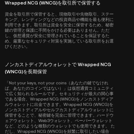
Wrapped NCG (WNCG)を取引所で保管する
資金を取引所で保管すると、現物取引や先物取引、ステー
キング、レンディングなどの投資商品や機能を最も便利に
利用できます。取引所は資金を安全に保管するため、秘密
鍵の管理と保護に手間をかける必要はありません。ただ
し、仮想通貨が安全に管理されていることを保証するた
め、厳重なセキュリティ対策を実施している取引所をお選
びください。
ノンカストディアルウォレットで Wrapped NCG
(WNCG)を長期保管
「Not your keys, not your coins（あなたの鍵でなけれ
ば、あなたのコインではない）」は仮想通貨コミュニティ
で広く知られるルールです。セキュリティが最大の関心事
である場合、Wrapped NCG (WNCG)をノンカストディア
ルウォレットに出金できます。Wrapped NCG (WNCG)を
ノンカストディアルやセルフカストディアルウォレットに
保管することで、秘密鍵を完全に管理できます。ハードウ
ェアウォレット、Web3ウォレット、ペーパーウォレット
など、どのような種類のウォレットでも使用できます。 た
だし、Wrapped NCG (WNCG)を頻繁に取引したい場合