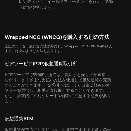
レンディング、イールドファーミングを行い、受動
収益を獲得しよう。
Wrapped NCG (WNCG)を購入する別の方法
上記のような一般的な方法以外にも、Wrapped NCG(WNCG)を購入
するには次のような方法もあります。
ピアツーピア(P2P)仮想通貨取引所
ピアツーピア (P2P)取引所では、買い手と売り手が直接つ
ながり、さまざまな支払い方法を使用して仮想通貨を売買
することができます。P2P取引では、より自由に好みのオ
ファーを選択し、相手と直接取引することができます。し
かし、潜在的に不利なレートや詐欺に注意する必要があり
ます。
仮想通貨ATM
仮想通貨が主流になるにつれ、世界中でますます多くの仮