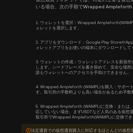
いる場合、次の手順でWrapped Amplefort
1.
ウォレットを選択：
Wrapped Amplefort
ォレットを選択します。
2.
アプリをダウンロード：
Google Play Sto
ォレットアプリをお使いの端末にダウンロードして
3.
ウォレットの作成：
ウォレットアドレスを新規作
します。シードフレーズを書き留めて、安全な場所
誰もウォレットへのアクセスを手助けできません。
4.
Wrapped Ampleforth (WAMPL)を購入：
サポー
す。取引所の手数料よりも高い場合があるため手数
5.
Wrapped Ampleforth (WAMPL)に交換：
または
応していない場合、まずUSDTなど人気のある仮想
取引所でWrapped Ampleforth(WAMPL)に交換
法定通貨での仮想通貨購入に対応するほとんどの仮想