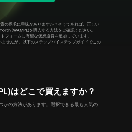
は他の仮想通貨の探求に興味がありますか？そうであれば、正しい
forth (WAMPL)を購入する方法をご確認ください。
ラットフォームに有望な仮想通貨を追加しています。
)に対応していませんが、以下のステップバイステップガイドでこの
(WAMPL)はどこで買えますか？
するにはいくつかの方法があります。選択できる最も人気の