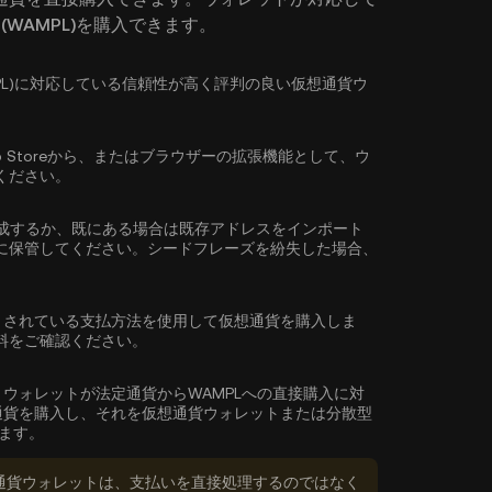
h (WAMPL)を購入できます。
h(WAMPL)に対応している信頼性が高く評判の良い仮想通貨ウ
reやApp Storeから、またはブラウザーの拡張機能として、ウ
ください。
成するか、既にある場合は既存アドレスをインポート
に保管してください。シードフレーズを紛失した場合、
トされている支払方法を使用して仮想通貨を購入しま
料をご確認ください。
、ウォレットが法定通貨からWAMPLへの直接購入に対
通貨を購入し、それを仮想通貨ウォレットまたは分散型
できます。
通貨ウォレットは、支払いを直接処理するのではなく