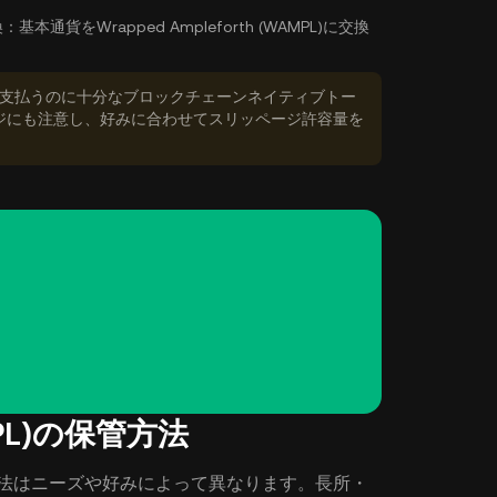
換：
基本通貨をWrapped Ampleforth (WAMPL)に交換
数料を支払うのに十分なブロックチェーンネイティブトー
ジにも注意し、好みに合わせてスリッページ許容量を
AMPL)の保管方法
する最適な方法はニーズや好みによって異なります。長所・