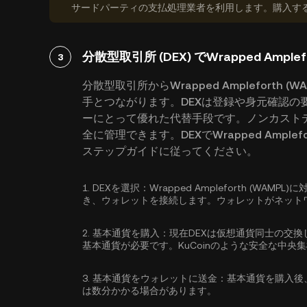
サードパーティの支払処理業者を利用します。購入す
分散型取引所 (DEX) でWrapped Ample
3
分散型取引所からWrapped Amplefort
手とつながります。DEXは登録や身元確認の
ーにとって優れた代替手段です。ノンカスト
全に管理できます。DEXでWrapped Amp
ステップガイドに従ってください。
1.
DEXを選択：
Wrapped Ampleforth (W
き、ウォレットを接続します。ウォレットがネット
2.
基本通貨を購入：
現在DEXは仮想通貨同士の交換
基本通貨が必要です。KuCoinのような安全な中央
3.
基本通貨をウォレットに送金：
基本通貨を購入後
は数分かかる場合があります。