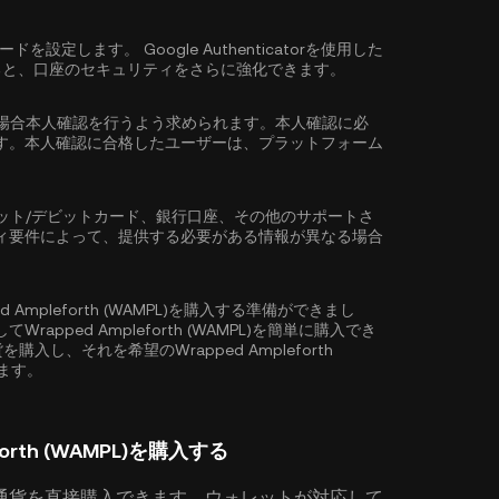
ワードを設定します。
Google Authenticatorを使用した
ると、口座のセキュリティをさらに強化できます。
場合
本人確認
を行うよう求められます。本人確認に必
す。本人確認に合格したユーザーは、プラットフォーム
ット/デビットカード、銀行口座、その他のサポートさ
ィ要件によって、提供する必要がある情報が異なる場合
ed Ampleforth (WAMPL)を購入する準備ができまし
ped Ampleforth (WAMPL)を簡単に購入でき
入し、それを希望のWrapped Ampleforth
えます。
rth (WAMPL)を購入する
通貨を直接購入できます。ウォレットが対応して