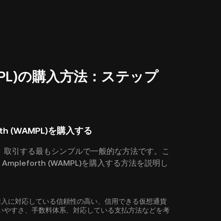
(WAMPL)の購入方法：ステップ
th (WAMPL)を購入する
、取引する最もシンプルで一般的な方法です。こ
mpleforth (WAMPL)を購入する方法を説明し
AMPL)の購入に対応している信頼性の高い、信用できる仮想通貨
いやすさ、手数料体系、対応している支払方法などを考