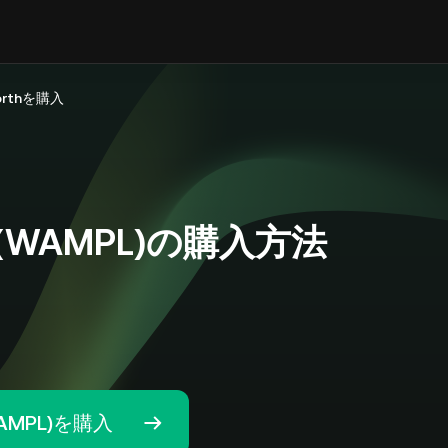
forthを購入
th (WAMPL)の購入方法
WAMPL)を購入