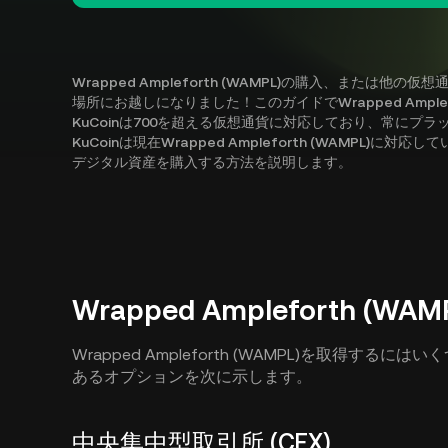
Wrapped Ampleforth (WAMPL)の購入、また
場所にお越しになりました！このガイドでWrapped Ample
KuCoinは700を超える仮想通貨に対応しており、常にプ
KuCoinは現在Wrapped Ampleforth (WAMPL
デジタル資産を購入する方法を説明します。
Wrapped Ampleforth 
Wrapped Ampleforth (WAMPL)を取得
あるオプションを次に示します。
中央集中型取引所 (CEX)