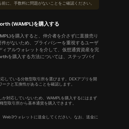
る前に、手数料に問題がないことをご確認ください。
forth (WAMPL)を購入する
h (WAMPL)を購入すると、仲介者を介さずに直接売り
要件がないため、プライバシーを重視するユーザ
ディアルウォレットを介して、仮想通貨資産を完
leforthを購入する方法については、ステップバイ
AMPL)に対応している分散型取引所を選びます。DEXアプリを開
ワークと互換性があることを確認します。
しか対応していないため、WAMPLを購入するにはまず
集権型取引所から
基本通貨を購入
できます。
、Web3ウォレットに送金してください。なお、送金に