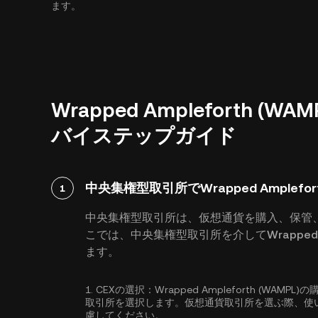
ます。
Wrapped Ampleforth 
バイステップガイド
中央集権型取引所でWrapped Amplefor
1
中央集権型取引所は、仮想通貨を購入、保管
こでは、中央集権型取引所を介してWrapped A
ます。
1.
CEXの選択：
Wrapped Ampleforth (W
取引所を選択します。仮想通貨取引所を選ぶ際、使
慮してください。