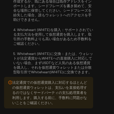
作成するか、既にある場合は既存アドレスをイン
ポートします。シードフレーズを書き留めて、安
全な場所に保管してください。シードフレーズを
紛失した場合、誰もウォレットへのアクセスを手
助けできません。
4.
Whiteheart (WHITE)を購入：
サポートされてい
る支払方法を使用して仮想通貨を購入します。取
引所の手数料よりも高い場合があるため手数料を
ご確認ください。
5.
Whiteheart (WHITE)に交換：
または、ウォレッ
トが法定通貨からWHITEへの直接購入に対応して
いない場合、まずUSDTなど人気のある仮想通貨
を購入し、それを仮想通貨ウォレットまたは分散
型取引所でWhiteheart(WHITE)に交換できます。
法定通貨での仮想通貨購入に対応するほとんど
の仮想通貨ウォレットは、支払いを直接処理す
るのではなくサードパーティの支払処理業者を
利用します。購入する前に、手数料に問題がな
いことをご確認ください。