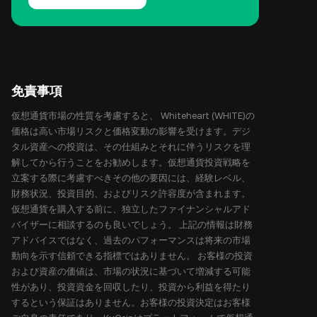
免責事項
仮想通貨市場の性質を考慮すると、 Whiteheart (WHITE)の
価格は高い市場リスクと価格変動の影響を受けます。デジ
タル資産への投資は、その仕組みとそれに伴うリスクを理
解してから行うことをお勧めします。仮想通貨投資戦略を
立案する際に考慮すべきその他の要因には、経験レベル、
財務状況、投資目的、およびリスク許容度が含まれます。
仮想通貨を購入する前に、独立したファイナンシャルアド
バイザーに相談するのも良いでしょう。 上記の情報は財務
アドバイスではなく、過去のパフォーマンスは将来の市場
動向を示す信頼できる指標ではありません。 お客様の投資
および資産の価値は、市場の状況に基づいて増減する可能
性があり、投資資金を回収したり、投資から利益を得たり
するという保証はありません。お客様の投資決定はお客様