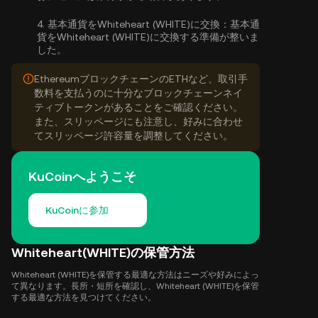
4.
基本通貨をWhiteheart (WHITE)に交換：
基本通
貨をWhiteheart (WHITE)に交換する準備が整いま
した。
EthereumブロックチェーンのETHなど、取引手
数料を支払うのに十分なブロックチェーンネイ
ティブトークンがあることをご確認ください。
また、スリッページにも注意し、好みに合わせ
てスリッページ許容量を調整してください。
KuCoinへようこそ
KuCoinに参加
Whiteheart(WHITE)の保管方法
Whiteheart (WHITE)を保管する最適な方法はニーズや好みによっ
て異なります。長所・短所を確認し、Whiteheart (WHITE)を保管
する最適な方法を見つけてください。