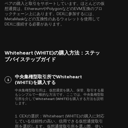
ペアの購入と取引をサポートしています。ほとんどの仮
想通貨は、
Ethereum
や
Polygon
などのEVM互換のブロ
ックチェーン上にあります。DEXに参加するには、
MetaMaskなどの互換性のあるウォレットを使用して
DEXに接続する必要があります。
Whiteheart (WHITE)の購入方法：ステッ
プバイステップガイド
中央集権型取引所でWhiteheart
1
(WHITE)を購入する
中央集権型取引所は、仮想通貨を購入、保管、取引する最
もシンプルで一般的な方法です。ここでは、中央集権型取
引所を介してWhiteheart (WHITE)を購入する方法を説明
します。
1.
CEXの選択：
Whiteheart (WHITE)の購入に対応
している信頼性の高い、信用できる仮想通貨取引
所を選択します。仮想通貨取引所を選ぶ際、使い