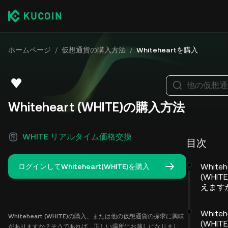
ホームページ
/
仮想通貨の購入方法
/
Whiteheartを購入
他の仮想通
Whiteheart (WHITE)の購入方法
WHITE リアルタイム価格交換
目次
Whiteh
ログインしてWhiteheart(WHITE)を購入
(WHI
えます
Whiteh
Whiteheart (WHITE)の購入、または他の仮想通貨の探求に興味
(WHI
がありますか？そうであれば、正しい場所にお越しになりまし