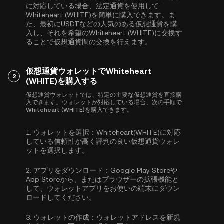
に対応している場合、法定通貨を使用して
Whiteheart (WHITE)を簡単に購入できます。ま
た、最初に
USDT
などの人気のある仮想通貨を購
入し、それを希望のWhiteheart (WHITE)に交換す
ることで仮想通貨間の交換を行えます。
仮想通貨ウォレットでWhiteheart
2
(WHITE)を購入する
仮想通貨ウォレットでは、特定の主要な仮想通貨を直接購
入できます。ウォレットが対応している場合、次の手順で
Whiteheart (WHITE)を購入できます。
1.
ウォレットを選択：
Whiteheart(WHITE)に対応
している信頼性が高く評判の良い仮想通貨ウォレ
ットを選択します。
2.
アプリをダウンロード：
Google Play Storeや
App Storeから、またはブラウザーの拡張機能と
して、ウォレットアプリをお使いの端末にダウン
ロードしてください。
3.
ウォレットの作成：
ウォレットアドレスを新規