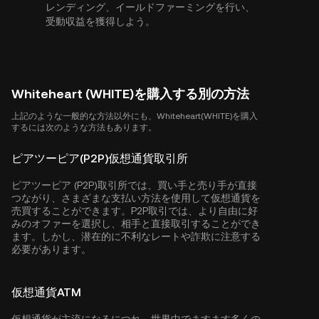
レンディング、イールドファーミングを行い、
受動収益を獲得しよう。
Whiteheart (WHITE)を購入する別の方法
上記のような一般的な方法以外にも、Whiteheart(WHITE)を購入
するには次のような方法もあります。
ピアツーピア(P2P)仮想通貨取引所
ピアツーピア (P2P)取引所では、買い手と売り手が直接
つながり、さまざまな支払い方法を使用して仮想通貨を
売買することができます。P2P取引では、より自由に好
みのオファーを選択し、相手と直接取引することができ
ます。しかし、潜在的に不利なレートや詐欺に注意する
必要があります。
仮想通貨ATM