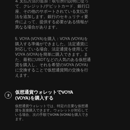
4.
支払方法の追加：
取引所の説明に従っ
て、クレジット/デビットカード、銀行口
座、その他のサポートされている支払方
法を追加します。銀行のセキュリティ要
件によって、提供する必要がある情報が
異なる場合があります。
5.
VOYA (VOYA)を購入：
VOYA (VOYA)を
購入する準備ができました。法定通貨に
対応している場合、法定通貨を使用して
VOYA (VOYA)を簡単に購入できます。ま
た、最初に
USDT
などの人気のある仮想通
貨を購入し、それを希望のVOYA (VOYA)
に交換することで仮想通貨間の交換を行
えます。
仮想通貨ウォレットでVOYA
2
(VOYA)を購入する
仮想通貨ウォレットでは、特定の主要な仮想通
貨を直接購入できます。ウォレットが対応して
いる場合、次の手順でVOYA (VOYA)を購入でき
ます。