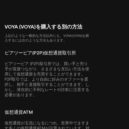
VOYA (VOYA)を購入する別の方法
上記のような一般的な方法以外にも、VOYA(VOYA)を購
入するには次のような方法もあります。
ピアツーピア(P2P)仮想通貨取引所
ピアツーピア (P2P)取引所では、買い手と売り
手が直接つながり、さまざまな支払い方法を使
用して仮想通貨を売買することができます。
P2P取引では、より自由に好みのオファーを選
択し、相手と直接取引することができます。し
かし、潜在的に不利なレートや詐欺に注意する
必要があります。
仮想通貨ATM
仮想通貨が主流になるにつれ、世界中でますま
す多くの仮想通貨ATMが設置されています。対