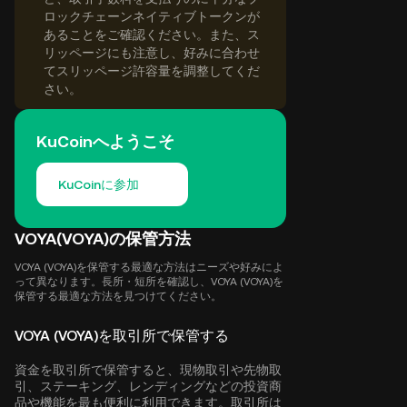
ロックチェーンネイティブトークンが
あることをご確認ください。また、ス
リッページにも注意し、好みに合わせ
てスリッページ許容量を調整してくだ
さい。
KuCoinへようこそ
KuCoinに参加
VOYA(VOYA)の保管方法
VOYA (VOYA)を保管する最適な方法はニーズや好みによ
って異なります。長所・短所を確認し、VOYA (VOYA)を
保管する最適な方法を見つけてください。
VOYA (VOYA)を取引所で保管する
資金を取引所で保管すると、現物取引や先物取
引、ステーキング、レンディングなどの投資商
品や機能を最も便利に利用できます。取引所は