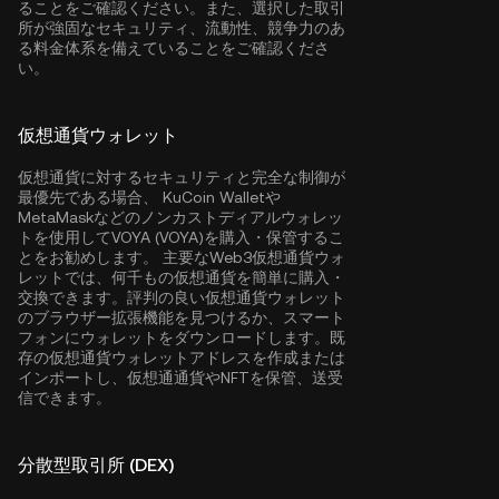
ることをご確認ください。また、選択した取引
所が強固なセキュリティ、流動性、競争力のあ
る料金体系を備えていることをご確認くださ
い。
仮想通貨ウォレット
仮想通貨に対するセキュリティと完全な制御が
最優先である場合、
KuCoin Wallet
や
MetaMaskなどのノンカストディアルウォレッ
トを使用してVOYA (VOYA)を購入・保管するこ
とをお勧めします。 主要なWeb3仮想通貨ウォ
レットでは、何千もの仮想通貨を簡単に購入・
交換できます。評判の良い仮想通貨ウォレット
のブラウザー拡張機能を見つけるか、スマート
フォンにウォレットをダウンロードします。既
存の仮想通貨ウォレットアドレスを作成または
インポートし、仮想通通貨やNFTを保管、送受
信できます。
分散型取引所 (DEX)