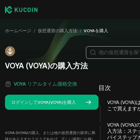
ホームページ
/
仮想通貨の購入方法
/
VOYAを購入
他の仮想通貨を探
VOYA (VOYA)の購入方法
VOYA リアルタイム価格交換
目次
VOYA (VOYA)
ログインしてVOYA(VOYA)を購入
こで買えます
VOYA (VOYA)
入方法：ステ
VOYA (VOYA)の購入、または他の仮想通貨の探求に興
バイステップ
味がありますか？そうであれば、正しい場所にお越し