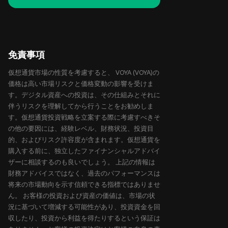
免責事項
仮想通貨市場の性質を考慮すると、 VOYA (VOYA)の
価格は高い市場リスクと価格変動の影響を受けま
す。デジタル資産への投資は、その仕組みとそれに
伴うリスクを理解してから行うことをお勧めしま
す。仮想通貨投資戦略を立案する際に考慮すべきそ
の他の要因には、経験レベル、財務状況、投資目
的、およびリスク許容度が含まれます。仮想通貨を
購入する前に、独立したファイナンシャルアドバイ
ザーに相談するのも良いでしょう。 上記の情報は
財務アドバイスではなく、過去のパフォーマンスは
将来の市場動向を示す信頼できる指標ではありませ
ん。 お客様の投資および資産の価値は、市場の状
況に基づいて増減する可能性があり、投資資金を回
収したり、投資から利益を得たりするという保証は