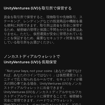
UnityVentures (UV)を取引所で保管する
資金を取引所で保管すると、現物取引や先物取引、ス
テーキング、レンディングなどの投資商品や機能を最
も便利に利用できます。取引所は資金を安全に保管す
るため、秘密鍵の管理と保護に手間をかける必要はあ
りません。ただし、仮想通貨が安全に管理されている
ことを保証するため、厳重なセキュリティ対策を実施
している取引所をお選びください。
ノンカストディアルウォレットで
UnityVentures (UV)を長期保管
「Not your keys, not your coins（あなたの鍵でなけ
れば、あなたのコインではない）」は仮想通貨コミュ
ニティで広く知られるルールです。セキュリティが最
大の関心事である場合、UnityVentures (UV)をノンカ
ストディアルウォレットに出金できます。
UnityVentures (UV)をノンカストディアルやセルフカ
ストディアルウォレットに保管することで、秘密鍵を
完全に管理できます。ハードウェアウォレット、
Web3ウォレット、ペーパーウォレットなど、どのよ