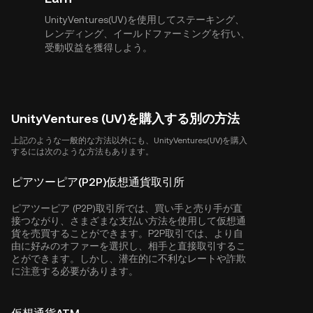
UnityVentures(UV)を使用してステーキング、
レンディング、イールドファーミングを行い、
受動収益を獲得しよう。
UnityVentures (UV)を購入する別の方法
上記のような一般的な方法以外にも、UnityVentures(UV)を購入
するには次のような方法もあります。
ピアツーピア(P2P)仮想通貨取引所
ピアツーピア (P2P)取引所では、買い手と売り手が直
接つながり、さまざまな支払い方法を使用して仮想通
貨を売買することができます。P2P取引では、より自
由に好みのオファーを選択し、相手と直接取引するこ
とができます。しかし、潜在的に不利なレートや詐欺
に注意する必要があります。