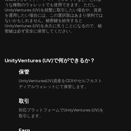
うな種類のウォレットでも使用できます。 ただし、
UnityVentures (UV)を頻繁に取引したい場合や、資産
を運用したい場合には、この選択肢はあまり便利では
ないかもしれません。秘密鍵を紛失すると
UnityVentures (UV)を永久に失うことになるので、秘
密鍵は必ず安全に保管してください。
UnityVentures (UV)で何ができるか？
保管
UnityVentures(UV)資産をCEXやセルフカスト
ディアルウォレットにて保管します。
取引
対応プラットフォームでUnityVentures (UV)を
取引します。
Earn