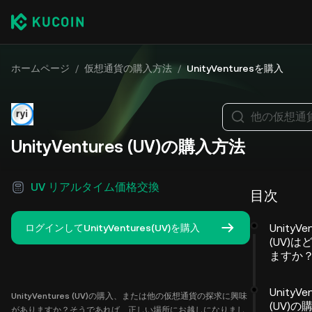
ホームページ
/
仮想通貨の購入方法
/
UnityVenturesを購入
他の仮想通
UnityVentures (UV)の購入方法
UV リアルタイム価格交換
目次
UnityVe
ログインしてUnityVentures(UV)を購入
(UV)
ますか
UnityVe
UnityVentures (UV)の購入、または他の仮想通貨の探求に興味
(UV)
がありますか？そうであれば、正しい場所にお越しになりまし