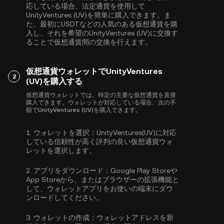
応している場合、法定通貨を使用して
UnityVentures (UV)を簡単に購入できます。ま
た、最初に
USDT
などの人気のある仮想通貨を購
入し、それを希望のUnityVentures (UV)に交換す
ることで仮想通貨間の交換を行えます。
仮想通貨ウォレットでUnityVentures
2
(UV)を購入する
仮想通貨ウォレットでは、特定の主要な仮想通貨を直接
購入できます。ウォレットが対応している場合、次の手
順でUnityVentures (UV)を購入できます。
1.
ウォレットを選択：
UnityVentures(UV)に対応
している信頼性が高く評判の良い仮想通貨ウォ
レットを選択します。
2.
アプリをダウンロード：
Google Play Storeや
App Storeから、またはブラウザーの拡張機能と
して、ウォレットアプリをお使いの端末にダウ
ンロードしてください。
3.
ウォレットの作成：
ウォレットアドレスを新