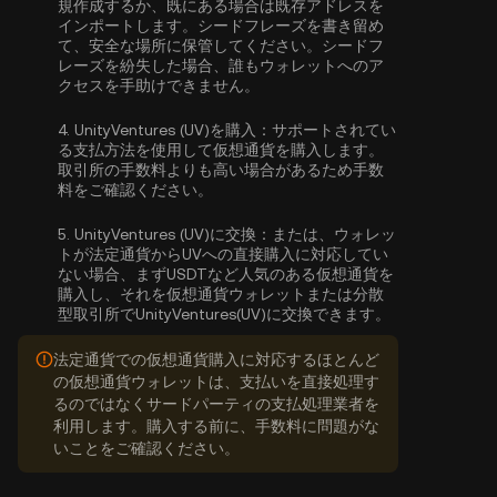
規作成するか、既にある場合は既存アドレスを
インポートします。シードフレーズを書き留め
て、安全な場所に保管してください。シードフ
レーズを紛失した場合、誰もウォレットへのア
クセスを手助けできません。
4.
UnityVentures (UV)を購入：
サポートされてい
る支払方法を使用して仮想通貨を購入します。
取引所の手数料よりも高い場合があるため手数
料をご確認ください。
5.
UnityVentures (UV)に交換：
または、ウォレッ
トが法定通貨からUVへの直接購入に対応してい
ない場合、まずUSDTなど人気のある仮想通貨を
購入し、それを仮想通貨ウォレットまたは分散
型取引所でUnityVentures(UV)に交換できます。
法定通貨での仮想通貨購入に対応するほとんど
の仮想通貨ウォレットは、支払いを直接処理す
るのではなくサードパーティの支払処理業者を
利用します。購入する前に、手数料に問題がな
いことをご確認ください。