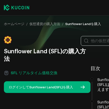
ホームページ
/
仮想通貨の購入方法
/
Sunflower Landを購入
他の仮想
Sunflower Land (SFL)の購入方
法
目次
SFL リアルタイム価格交換
Sunfl
(SFL
ログインしてSunflower Land(SFL)を購入
えます
Sunfl
(SFL