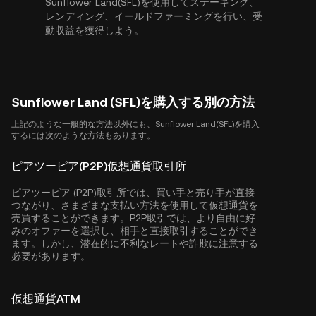
Sunflower Land(SFL)を使用してステーキング、
レンディング、イールドファーミングを行い、受
動収益を獲得しよう。
Sunflower Land (SFL)を購入する別の方法
上記のような一般的な方法以外にも、Sunflower Land(SFL)を購入
するには次のような方法もあります。
ピアツーピア(P2P)仮想通貨取引所
ピアツーピア (P2P)取引所では、買い手と売り手が直接
つながり、さまざまな支払い方法を使用して仮想通貨を
売買することができます。P2P取引では、より自由に好
みのオファーを選択し、相手と直接取引することができ
ます。しかし、潜在的に不利なレートや詐欺に注意する
必要があります。
仮想通貨ATM