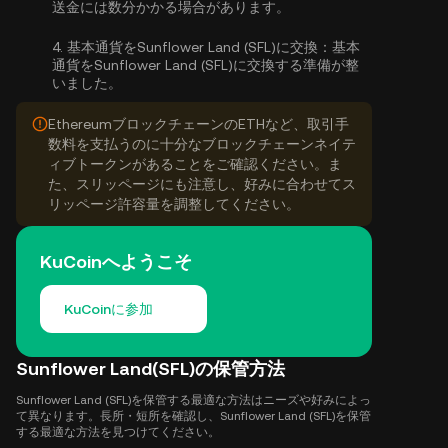
送金には数分かかる場合があります。
4.
基本通貨をSunflower Land (SFL)に交換：
基本
通貨をSunflower Land (SFL)に交換する準備が整
いました。
EthereumブロックチェーンのETHなど、取引手
数料を支払うのに十分なブロックチェーンネイテ
ィブトークンがあることをご確認ください。ま
た、スリッページにも注意し、好みに合わせてス
リッページ許容量を調整してください。
KuCoinへようこそ
KuCoinに参加
Sunflower Land(SFL)の保管方法
Sunflower Land (SFL)を保管する最適な方法はニーズや好みによっ
て異なります。長所・短所を確認し、Sunflower Land (SFL)を保管
する最適な方法を見つけてください。