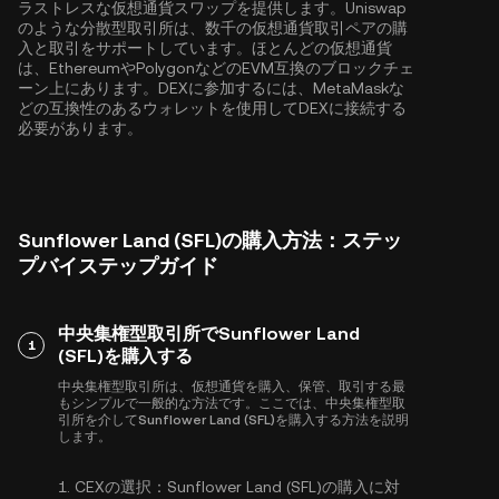
ラストレスな仮想通貨スワップを提供します。Uniswap
のような分散型取引所は、数千の仮想通貨取引ペアの購
入と取引をサポートしています。ほとんどの仮想通貨
は、
Ethereum
や
Polygon
などのEVM互換のブロックチェ
ーン上にあります。DEXに参加するには、MetaMaskな
どの互換性のあるウォレットを使用してDEXに接続する
必要があります。
Sunflower Land (SFL)の購入方法：ステッ
プバイステップガイド
中央集権型取引所でSunflower Land
1
(SFL)を購入する
中央集権型取引所は、仮想通貨を購入、保管、取引する最
もシンプルで一般的な方法です。ここでは、中央集権型取
引所を介してSunflower Land (SFL)を購入する方法を説明
します。
1.
CEXの選択：
Sunflower Land (SFL)の購入に対