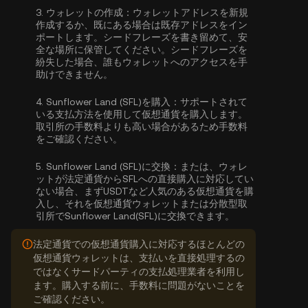
3.
ウォレットの作成：
ウォレットアドレスを新規
作成するか、既にある場合は既存アドレスをイン
ポートします。シードフレーズを書き留めて、安
全な場所に保管してください。シードフレーズを
紛失した場合、誰もウォレットへのアクセスを手
助けできません。
4.
Sunflower Land (SFL)を購入：
サポートされて
いる支払方法を使用して仮想通貨を購入します。
取引所の手数料よりも高い場合があるため手数料
をご確認ください。
5.
Sunflower Land (SFL)に交換：
または、ウォレ
ットが法定通貨からSFLへの直接購入に対応してい
ない場合、まずUSDTなど人気のある仮想通貨を購
入し、それを仮想通貨ウォレットまたは分散型取
引所でSunflower Land(SFL)に交換できます。
法定通貨での仮想通貨購入に対応するほとんどの
仮想通貨ウォレットは、支払いを直接処理するの
ではなくサードパーティの支払処理業者を利用し
ます。購入する前に、手数料に問題がないことを
ご確認ください。