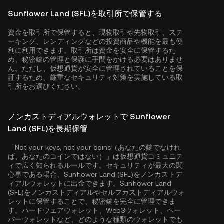
Sunflower Land (SFL)を取引所で保管する
資金を取引所で保管すると、現物取引や先物取引、ステ
ーキング、レンディングなどの投資商品や機能を最も便
利に利用できます。取引所は資金を安全に保管するた
め、秘密鍵の管理と保護に手間をかける必要はありませ
ん。ただし、仮想通貨が安全に管理されていることを保
証するため、厳重なセキュリティ対策を実施している取
引所をお選びください。
ノンカストディアルウォレットで Sunflower
Land (SFL)を長期保管
「Not your keys, not your coins（あなたの鍵でなけれ
ば、あなたのコインではない）」は仮想通貨コミュニテ
ィで広く知られるルールです。セキュリティが最大の関
心事である場合、Sunflower Land (SFL)をノンカストデ
ィアルウォレットに出金できます。Sunflower Land
(SFL)をノンカストディアルやセルフカストディアルウォ
レットに保管することで、秘密鍵を完全に管理できま
す。ハードウェアウォレット、Web3ウォレット、ペー
パーウォレットなど、どのような種類のウォレットでも