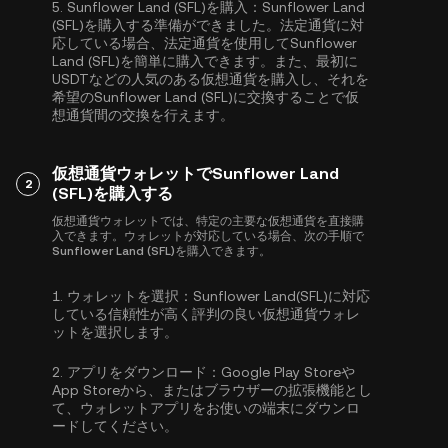
5.
Sunflower Land (SFL)を購入：
Sunflower Land
(SFL)を購入する準備ができました。法定通貨に対
応している場合、法定通貨を使用してSunflower
Land (SFL)を簡単に購入できます。また、最初に
USDT
などの人気のある仮想通貨を購入し、それを
希望のSunflower Land (SFL)に交換することで仮
想通貨間の交換を行えます。
仮想通貨ウォレットでSunflower Land
2
(SFL)を購入する
仮想通貨ウォレットでは、特定の主要な仮想通貨を直接購
入できます。ウォレットが対応している場合、次の手順で
Sunflower Land (SFL)を購入できます。
1.
ウォレットを選択：
Sunflower Land(SFL)に対応
している信頼性が高く評判の良い仮想通貨ウォレ
ットを選択します。
2.
アプリをダウンロード：
Google Play Storeや
App Storeから、またはブラウザーの拡張機能とし
て、ウォレットアプリをお使いの端末にダウンロ
ードしてください。