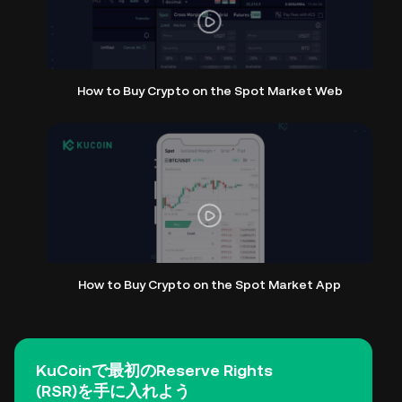
How to Buy Crypto on the Spot Market Web
How to Buy Crypto on the Spot Market App
KuCoinで最初のReserve Rights
(RSR)を手に入れよう