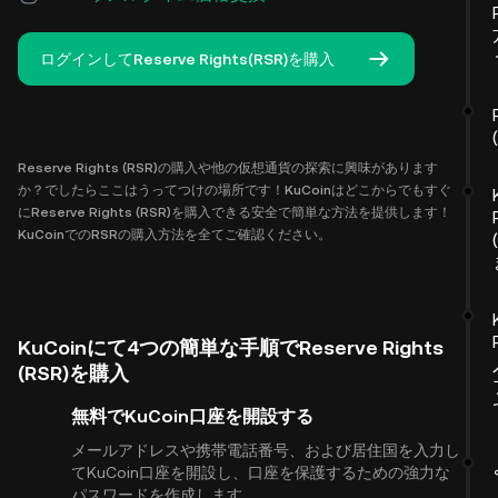
ログインしてReserve Rights(RSR)を購入
Reserve Rights (RSR)の購入や他の仮想通貨の探索に興味があります
か？でしたらここはうってつけの場所です！KuCoinはどこからでもすぐ
にReserve Rights (RSR)を購入できる安全で簡単な方法を提供します！
KuCoinでのRSRの購入方法を全てご確認ください。
KuCoinにて4つの簡単な手順でReserve Rights
(RSR)を購入
無料でKuCoin口座を開設する
メールアドレスや携帯電話番号、および居住国を入力し
てKuCoin口座を開設し、口座を保護するための強力な
パスワードを作成します。