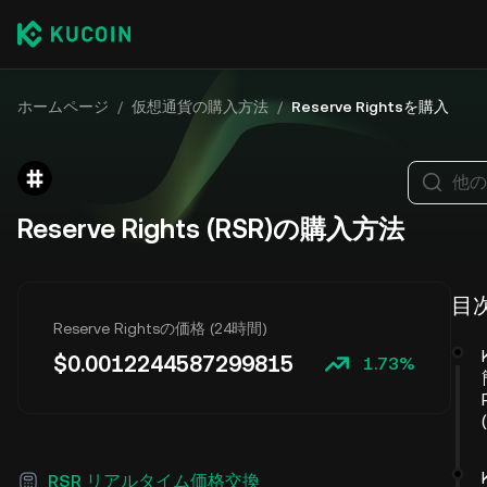
ホームページ
/
仮想通貨の購入方法
/
Reserve Rightsを購入
他の
Reserve Rights (RSR)の購入方法
目
Reserve Rightsの価格 (24時間)
$
0.0012244587299815
1.73%
RSR リアルタイム価格交換