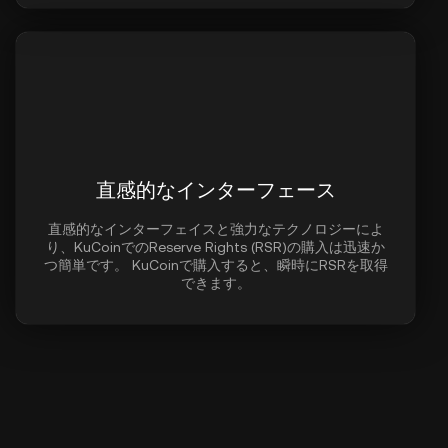
直感的なインターフェース
直感的なインターフェイスと強力なテクノロジーによ
り、KuCoinでのReserve Rights (RSR)の購入は迅速か
つ簡単です。 KuCoinで購入すると、瞬時にRSRを取得
できます。