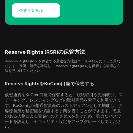
今すぐ始める
Reserve Rights (RSR)の保管方法
Reserve Rights (RSR)を保管する最適な方法はニーズや好みによって異な
ります。長所・短所を確認し、Reserve Rights (RSR)を保管する最適な方
法を見つけてください。
Reserve RightsをKuCoin口座で保管する
仮想通貨をKuCoin口座で保管すると、現物取引や先物取引、ス
テーキング、レンディングなどの取引商品を素早く利用できま
す。KuCoinは仮想通貨資産のカストディアンとして機能し、お
客様自身が秘密鍵を保護する手間を省くことができます。悪意
のある人物による資金へのアクセスを防ぐため、強力なパスワ
ードを設定し、セキュリティ設定をアップグレードしてくださ
い。