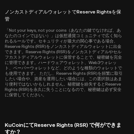
ノンカストディアルウォレットでReserve Rightsを保
管
「Not your keys, not your coins（あなたの鍵でなければ、あ
なたのコインではない）」は仮想通貨コミュニティで広く知ら
れるルールです。セキュリティが最大の関心事である場合、
Reserve Rights (RSR)をノンカストディアルウォレットに出金
できます。Reserve Rights (RSR)をノンカストディアルやセル
フカストディアルウォレットに保管することで、秘密鍵を完全
に管理できます。ハードウェアウォレット、Web3ウォレッ
ト、ペーパーウォレットなど、どのような種類のウォレットで
も使用できます。 ただし、Reserve Rights (RSR)を頻繁に取引
したい場合や、資産を運用したい場合には、この選択肢はあま
り便利ではないかもしれません。秘密鍵を紛失するとReserve
Rights (RSR)を永久に失うことになるので、秘密鍵は必ず安全
に保管してください。
KuCoinにてReserve Rights (RSR) で何ができま
すか？