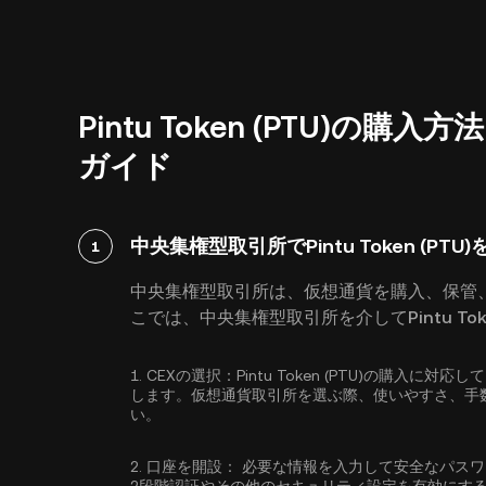
Pintu Token (PTU)
ガイド
中央集権型取引所でPintu Token (PTU
1
中央集権型取引所は、仮想通貨を購入、保管
こでは、中央集権型取引所を介してPintu To
1.
CEXの選択：
Pintu Token (PTU)の購
します。仮想通貨取引所を選ぶ際、使いやすさ、手
い。
2.
口座を開設：
必要な情報を入力して安全なパス