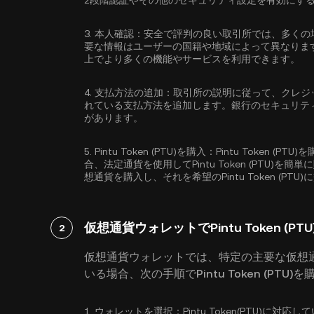
2段階認証
やその他のセキュリティ設定を有効にす
3.
本人確認：
安全で評判の良い取引所では、多くの
要な情報はユーザーの国籍や地域によって異なりま
上でより多くの機能やサービスを利用できます。
4.
支払方法の追加：
取引所の説明に従って、クレジ
れている支払方法を追加します。銀行のセキュリテ
があります。
5.
Pintu Token (PTU)を購入：
Pintu Token 
合、法定通貨を使用してPintu Token (PTU)
想通貨を購入し、それを希望のPintu Token (
仮想通貨ウォレットでPintu Token (P
2
仮想通貨ウォレットでは、特定の主要な仮想
いる場合、次の手順でPintu Token (PTU
1.
ウォレットを選択：
Pintu Token(PTU)