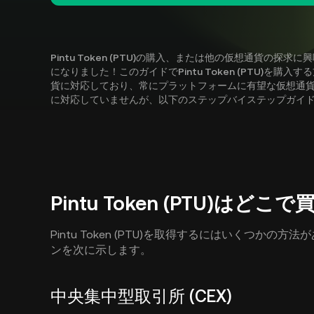
Pintu Token (PTU)の購入、または他の仮想通貨の
になりました！このガイドでPintu Token (PTU)を購入
貨に対応しており、常にプラットフォームに有望な仮想通貨を追加して
に対応していませんが、以下のステップバイステップガイ
Pintu Token (PTU)はど
Pintu Token (PTU)を取得するにはいくつか
ンを次に示します。
中央集中型取引所 (CEX)