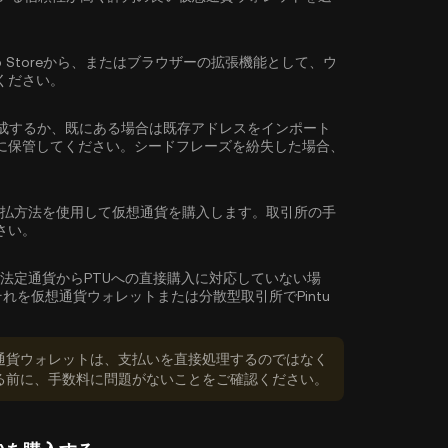
reやApp Storeから、またはブラウザーの拡張機能として、ウ
ください。
成するか、既にある場合は既存アドレスをインポート
に保管してください。シードフレーズを紛失した場合、
払方法を使用して仮想通貨を購入します。取引所の手
さい。
法定通貨からPTUへの直接購入に対応していない場
れを仮想通貨ウォレットまたは分散型取引所でPintu
通貨ウォレットは、支払いを直接処理するのではなく
る前に、手数料に問題がないことをご確認ください。