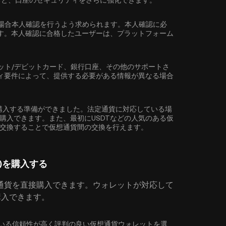
ると、口座のセキュリティをさらに強化できます。
場合
本人確認
を行うよう求められます。本人確認に必
す。本人確認に合格したユーザーは、プラットフォーム
ット/デビットカード、銀行口座、その他のサポートさ
ィ要件によって、提供する必要がある情報が異なる場合
(PTU)を購入する準備ができました。法定通貨に対応している場
を簡単に購入できます。また、最初に
USDT
などの人気のある仮
PTU)に交換することで仮想通貨間の交換を行えます。
TU)を購入する
通貨を直接購入できます。ウォレットが対応して
)を購入できます。
に対応している信頼性が高く評判の良い仮想通貨ウォレットを選