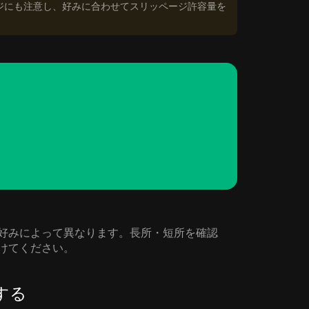
ジにも注意し、好みに合わせてスリッページ許容量を
ニーズや好みによって異なります。長所・短所を確認
見つけてください。
管する