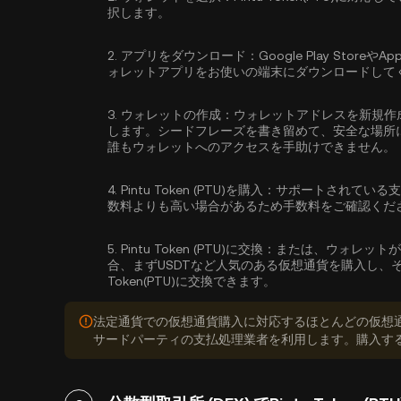
択します。
2.
アプリをダウンロード：
Google Play Sto
ォレットアプリをお使いの端末にダウンロードして
3.
ウォレットの作成：
ウォレットアドレスを新規作
します。シードフレーズを書き留めて、安全な場所
誰もウォレットへのアクセスを手助けできません。
4.
Pintu Token (PTU)を購入：
サポートされている支
数料よりも高い場合があるため手数料をご確認くだ
5.
Pintu Token (PTU)に交換：
または、ウォレットが
合、まずUSDTなど人気のある仮想通貨を購入し、そ
Token(PTU)に交換できます。
法定通貨での仮想通貨購入に対応するほとんどの仮想
サードパーティの支払処理業者を利用します。購入す