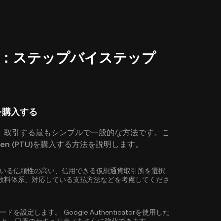
の購入方法：ステップバイステップ
)を購入する
、取引する最もシンプルで一般的な方法です。こ
ken (PTU)を購入する方法を説明します。
入に対応している信頼性の高い、信用できる仮想通貨取引所を選択
数料体系、対応している支払方法などを考慮してくださ
ワードを設定します。
Google Authenticatorを使用した