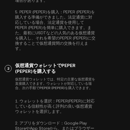
場合があります。
5.
PEPER (PEPER)を購入：
PEPER (PEPER)を
購入する準備ができました。法定通貨に対
応している場合、法定通貨を使用して
PEPER (PEPER)を簡単に購入できます。ま
た、最初に
USDT
などの人気のある仮想通貨
を購入し、それを希望のPEPER (PEPER)に交
換することで仮想通貨間の交換を行えま
す。
仮想通貨ウォレットでPEPER
2
(PEPER)を購入する
仮想通貨ウォレットでは、特定の主要な仮想通貨を
直接購入できます。ウォレットが対応している場
合、次の手順でPEPER (PEPER)を購入できます。
1.
ウォレットを選択：
PEPER(PEPER)に対応
している信頼性が高く評判の良い仮想通貨
ウォレットを選択します。
2.
アプリをダウンロード：
Google Play
StoreやApp Storeから、またはブラウザー