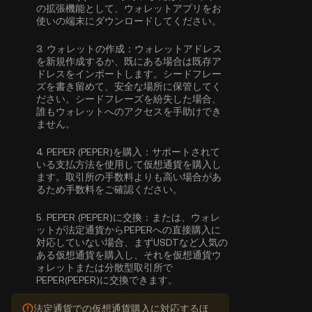
の拡張機能として、ウォレットアプリをお
使いの端末にダウンロードしてください。
3.
ウォレットの作成：
ウォレットアドレス
を新規作成するか、既にある場合は既存ア
ドレスをインポートします。シードフレー
ズを書き留めて、安全な場所に保管してく
ださい。シードフレーズを紛失した場合、
誰もウォレットへのアクセスを手助けでき
ません。
4.
PEPER (PEPER)を購入：
サポートされて
いる支払方法を使用して仮想通貨を購入し
ます。取引所の手数料よりも高い場合があ
るため手数料をご確認ください。
5.
PEPER (PEPER)に交換：
または、ウォレ
ットが法定通貨からPEPERへの直接購入に
対応していない場合、まずUSDTなど人気の
ある仮想通貨を購入し、それを仮想通貨ウ
ォレットまたは分散型取引所で
PEPER(PEPER)に交換できます。
法定通貨での仮想通貨購入に対応するほ