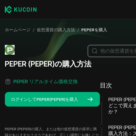
ホームページ
/
仮想通貨の購入方法
/
PEPERを購入
他の仮想通貨を
PEPER (PEPER)の購入方法
PEPER リアルタイム価格交換
目次
PEPER (PEP
ログインしてPEPER(PEPER)を購入
どこで買え
か？
PEPER (PEP
PEPER (PEPER)の購入、または他の仮想通貨の探求に興
購入方法：
味がありますか？そうであれば、正しい場所にお越しにな