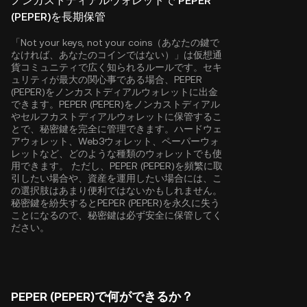
ノンカストディアルウォレットで PEPER
(PEPER)を長期保管
「Not your keys, not your coins（あなたの鍵で
なければ、あなたのコインではない）」は仮想通
貨コミュニティで広く知られるルールです。セキ
ュリティが最大の関心事である場合、PEPER
(PEPER)をノンカストディアルウォレットに出金
できます。PEPER (PEPER)をノンカストディアル
やセルフカストディアルウォレットに保管するこ
とで、秘密鍵を完全に管理できます。ハードウェ
アウォレット、Web3ウォレット、ペーパーウォ
レットなど、どのような種類のウォレットでも使
用できます。 ただし、PEPER (PEPER)を頻繁に取
引したい場合や、資産を運用したい場合には、こ
の選択肢はあまり便利ではないかもしれません。
秘密鍵を紛失するとPEPER (PEPER)を永久に失う
ことになるので、秘密鍵は必ず安全に保管してく
ださい。
PEPER (PEPER)で何ができるか？