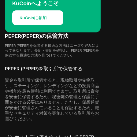
KuCoinへようこそ
KuCoinに参加
PEPER(PEPER)の保管方法
PEPER (PEPER)を保管する最適な方法はニーズや好みによ
って異なります。長所・短所を確認し、PEPER (PEPER)を
保管する最適な方法を見つけてください。
PEPER (PEPER)を取引所で保管する
資金を取引所で保管すると、現物取引や先物取
引、ステーキング、レンディングなどの投資商品
や機能を最も便利に利用できます。取引所は資金
を安全に保管するため、秘密鍵の管理と保護に手
間をかける必要はありません。ただし、仮想通貨
が安全に管理されていることを保証するため、厳
重なセキュリティ対策を実施している取引所をお
選びください。