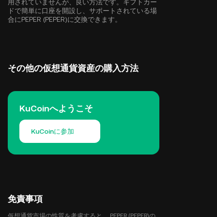
用されていませんが、良い方法です。ギフトカー
ドで簡単に口座を開設し、サポートされている場
合にPEPER (PEPER)に交換できます。
その他の仮想通貨資産の購入方法
KuCoinへようこそ
KuCoinに参加
免責事項
仮想通貨市場の性質を考慮すると、 PEPER (PEPER)の