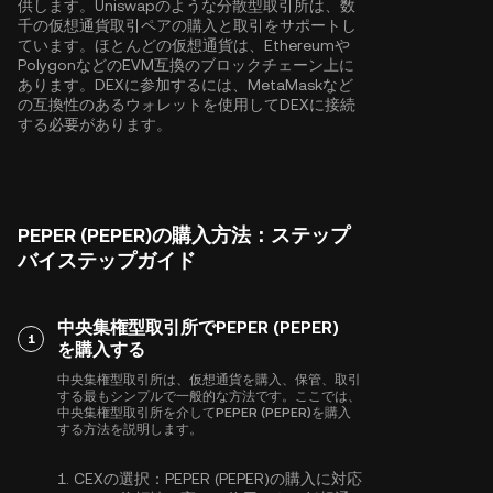
供します。Uniswapのような分散型取引所は、数
千の仮想通貨取引ペアの購入と取引をサポートし
ています。ほとんどの仮想通貨は、
Ethereum
や
Polygon
などのEVM互換のブロックチェーン上に
あります。DEXに参加するには、MetaMaskなど
の互換性のあるウォレットを使用してDEXに接続
する必要があります。
PEPER (PEPER)の購入方法：ステップ
バイステップガイド
中央集権型取引所でPEPER (PEPER)
1
を購入する
中央集権型取引所は、仮想通貨を購入、保管、取引
する最もシンプルで一般的な方法です。ここでは、
中央集権型取引所を介してPEPER (PEPER)を購入
する方法を説明します。
1.
CEXの選択：
PEPER (PEPER)の購入に対応