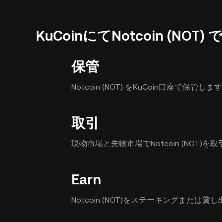
KuCoinにてNotcoin (NO
保管
Notcoin (NOT) をKuCoin口座で保管しま
取引
現物市場と先物市場でNotcoin (NOT)を
Earn
Notcoin (NOT)をステーキングまたは