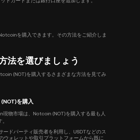
デビットカードまたは銀行口座を追加します。
Notcoinを購入できます。その方法をご紹介しま
入する方法を選びましょう
coin (NOT)を購入するさまざまな方法を見てみ
 (NOT)を購入
現物市場は、Notcoin (NOT)を購入する最も人
す。
、サードパーティ販売者を利用し、USDTなどのス
別のウォレットや取引プラットフォームから既に