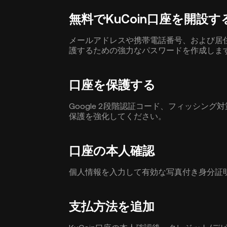
無料でKuCoin口座を開設す
メールアドレスや携帯電話番号、および居住
護するための強力なパスワードを作成しま
口座を保護する
Google 2段階認証コード、フィッシン
保護を強化してください。
口座の本人確認
個人情報を入力して有効な写真付き身分証
支払方法を追加