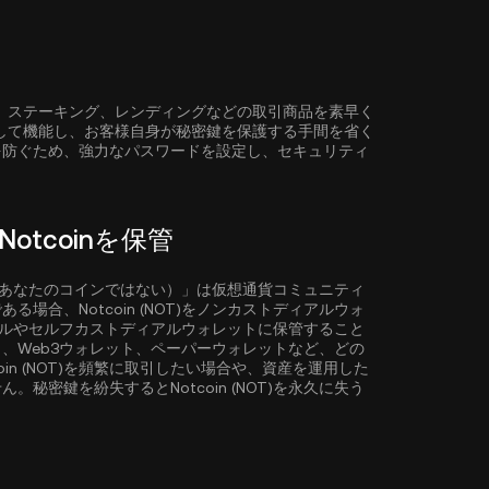
引、ステーキング、レンディングなどの取引商品を素早く
として機能し、お客様自身が秘密鍵を保護する手間を省く
を防ぐため、強力なパスワードを設定し、セキュリティ
tcoinを保管
の鍵でなければ、あなたのコインではない）」は仮想通貨コミュニティ
合、Notcoin (NOT)をノンカストディアルウォ
ディアルやセルフカストディアルウォレットに保管すること
、Web3ウォレット、ペーパーウォレットなど、どの
in (NOT)を頻繁に取引したい場合や、資産を運用した
密鍵を紛失するとNotcoin (NOT)を永久に失う