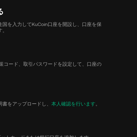
る
国を入力してKuCoin口座を開設し、口座を保
す。
グ対策コード、取引パスワードを設定して、口座の
明書をアップロードし、
本人確認を行います
。