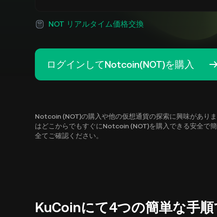
NOT リアルタイム価格交換
ログインしてNotcoin(NOT)を購入
Notcoin (NOT)の購入や他の仮想通貨の探索に興味があ
はどこからでもすぐにNotcoin (NOT)を購入できる安全
全てご確認ください。
KuCoinにて4つの簡単な手順でN