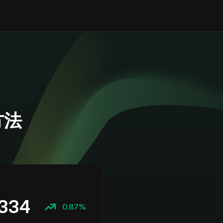
方法
334
0.87%