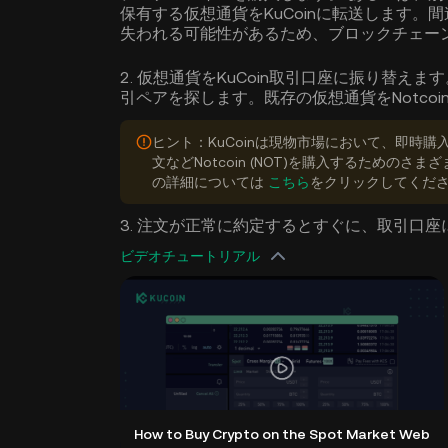
保有する仮想通貨をKuCoinに転送します。
失われる可能性があるため、ブロックチェー
2. 仮想通貨をKuCoin取引口座に振り替えます。 
引ペアを探します。既存の仮想通貨をNotcoin
ヒント：KuCoinは現物市場において、即時
文などNotcoin (NOT)を購入するためのさ
の詳細については
こちら
をクリックしてくだ
3. 注文が正常に約定するとすぐに、取引口座に利
ビデオチュートリアル
How to Buy Crypto on the Spot Market Web