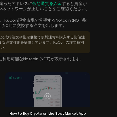
間違ったアドレスに
仮想通貨を入金
すると資産が
ンネットワークが正しいことをご確認ください。
KuCoin現物市場で希望するNotcoin (NOT)取
 (NOT)に交換する注文を出します。
購入の成行注文や指定価格で仮想通貨を購入する指値注
まざまな注文種別を提供しています。KuCoinの注文種別
さい。
用可能なNotcoin (NOT)が表示されます。
How to Buy Crypto on the Spot Market App