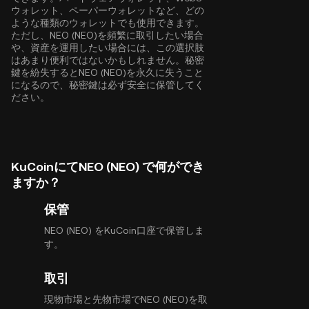
ウォレット、ペーパーウォレットなど、どの
ような種類のウォレットでも使用できます。
ただし、NEO (NEO)を頻繁に取引したい場合
や、資産を運用したい場合には、この選択肢
はあまり便利ではないかもしれません。秘密
鍵を紛失するとNEO (NEO)を永久に失うこと
になるので、秘密鍵は必ず安全に保管してく
ださい。
KuCoinにてNEO (NEO) で何ができ
ますか？
保管
NEO (NEO) をKuCoin口座で保管しま
す。
取引
現物市場と先物市場でNEO (NEO)を取