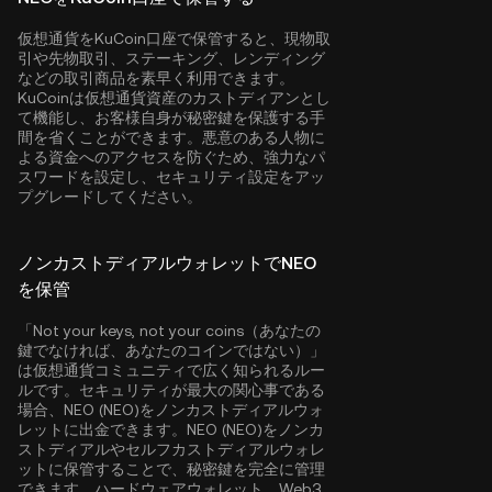
仮想通貨をKuCoin口座で保管すると、現物取
引や先物取引、ステーキング、レンディング
などの取引商品を素早く利用できます。
KuCoinは仮想通貨資産のカストディアンとし
て機能し、お客様自身が秘密鍵を保護する手
間を省くことができます。悪意のある人物に
よる資金へのアクセスを防ぐため、強力なパ
スワードを設定し、セキュリティ設定をアッ
プグレードしてください。
ノンカストディアルウォレットでNEO
を保管
「Not your keys, not your coins（あなたの
鍵でなければ、あなたのコインではない）」
は仮想通貨コミュニティで広く知られるルー
ルです。セキュリティが最大の関心事である
場合、NEO (NEO)をノンカストディアルウォ
レットに出金できます。NEO (NEO)をノンカ
ストディアルやセルフカストディアルウォレ
ットに保管することで、秘密鍵を完全に管理
できます。ハードウェアウォレット、Web3