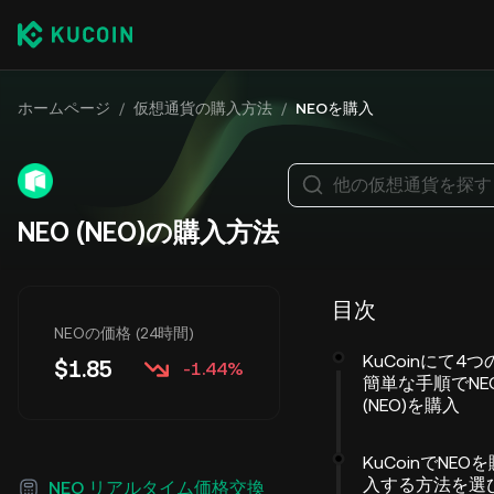
ホームページ
/
仮想通貨の購入方法
/
NEOを購入
他の仮想通貨を探す
NEO (NEO)の購入方法
目次
NEOの価格 (24時間)
KuCoinにて4つ
$
1.85
-1.44%
簡単な手順でNE
(NEO)を購入
KuCoinでNEO
入する方法を選
NEO リアルタイム価格交換