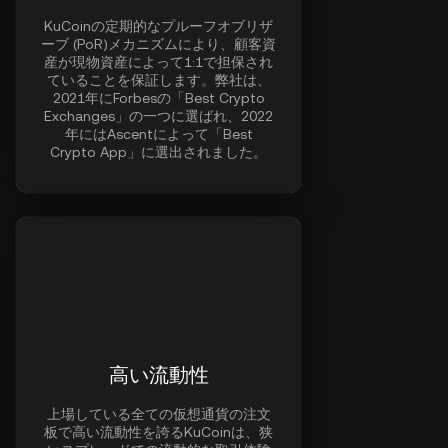
KuCoinの定期的なプルーフオブリザ
ーブ (PoR)メカニズムにより、顧客資
産が現物資産によって1:1で担保され
ていることを保証します。弊社は、
2021年にForbesの「Best Crypto
Exchanges」の一つに選ばれ、2022
年にはAscentによって「Best
Crypto App」に選出されました。
高い流動性
上場している全ての仮想通貨の注文
板で高い流動性を誇るKuCoinは、狭