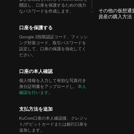
開設し、口座を保護するための強力
その他の仮想通
なパスワードを作成します。
資産の購入方法
口座を保護する
Google 2段階認証コード、フィッシ
ング対策コード、取引パスワードを
設定して、口座の保護を強化してく
ださい。
口座の本人確認
個人情報を入力して有効な写真付き
身分証明書をアップロードし、
本人
確認を行います
。
支払方法を追加
KuCoin口座の本人確認後、クレジッ
ト/デビットカードまたは銀行口座を
追加します。