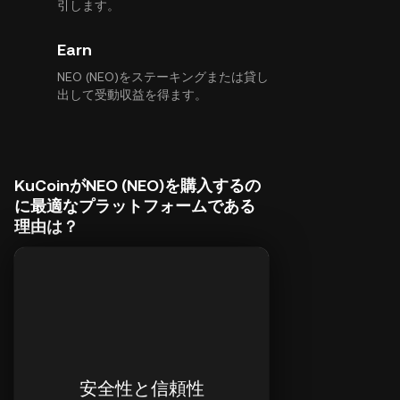
引します。
Earn
NEO (NEO)をステーキングまたは貸し
出して受動収益を得ます。
KuCoinがNEO (NEO)を購入するの
に最適なプラットフォームである
理由は？
安全性と信頼性