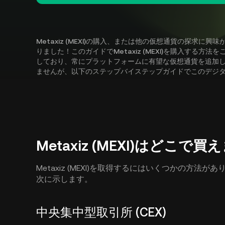
Metaxiz (MEXI)の購入、または他の仮想通貨の探求
りました！このガイドでMetaxiz (MEXI)を購入する方法
しており、常にプラットフォームに有望な仮想通貨を追加しています
ませんが、以下のステップバイステップガイドでこのデジ
Metaxiz (MEXI)はどこで
Metaxiz (MEXI)を取得するにはいくつかの方
次に示します。
中央集中型取引所 (CEX)