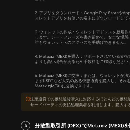
2.
アプリをダウンロード：
Google Play Sto
ォレットアプリをお使いの端末にダウンロードして
3.
ウォレットの作成：
ウォレットアドレスを新規作
します。シードフレーズを書き留めて、安全な場所
誰もウォレットへのアクセスを手助けできません。
4.
Metaxiz (MEXI)を購入：
サポートされている支払
よりも高い場合があるため手数料をご確認ください
5.
Metaxiz (MEXI)に交換：
または、ウォレットが法
まずUSDTなど人気のある仮想通貨を購入し、それ
Metaxiz(MEXI)に交換できます。
法定通貨での仮想通貨購入に対応するほとんどの仮想
サードパーティの支払処理業者を利用します。購入す
分散型取引所 (DEX) でMetaxiz (MEXI
3