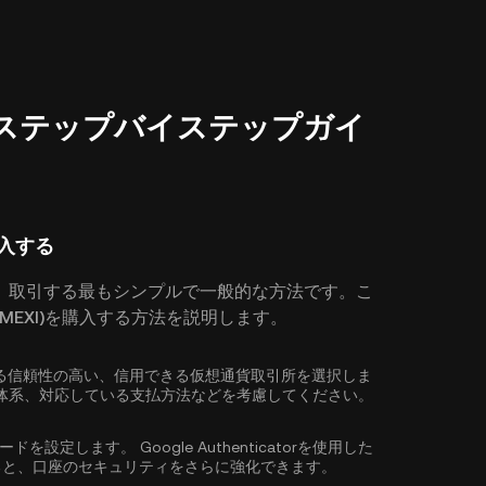
入方法：ステップバイステップガイ
購入する
、取引する最もシンプルで一般的な方法です。こ
(MEXI)を購入する方法を説明します。
応している信頼性の高い、信用できる仮想通貨取引所を選択しま
体系、対応している支払方法などを考慮してください。
ワードを設定します。
Google Authenticatorを使用した
ると、口座のセキュリティをさらに強化できます。