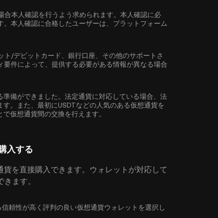
場合
本人確認
を行うよう求められます。本人確認に必
す。本人確認に合格したユーザーは、プラットフォーム
ット/デビットカード、銀行口座、その他のサポートさ
ィ要件によって、提供する必要がある情報が異なる場合
)を購入する準備ができました。法定通貨に対応している場合、法
できます。また、最初に
USDT
などの人気のある仮想通貨を
することで仮想通貨間の交換を行えます。
を購入する
通貨を直接購入できます。ウォレットが対応して
入できます。
応している信頼性が高く評判の良い仮想通貨ウォレットを選択し