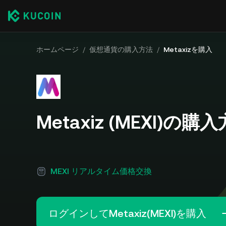
ホームページ
/
仮想通貨の購入方法
/
Metaxizを購入
Metaxiz (MEXI)の購
MEXI リアルタイム価格交換
ログインしてMetaxiz(MEXI)を購入