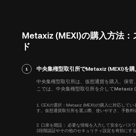
Metaxiz (MEXI)の購
ド
中央集権型取引所でMetaxiz (MEXI)を
1
中央集権型取引所は、仮想通貨を購入、保管
こでは、中央集権型取引所を介してMetaxiz 
1.
CEXの選択：
Metaxiz (MEXI)の購入に対
す。仮想通貨取引所を選ぶ際、使いやすさ、手数料
2.
口座を開設：
必要な情報を入力して安全なパス
2段階認証
やその他のセキュリティ設定を有効にす