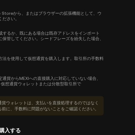
reやApp Storeから、またはブラウザーの拡張機能として、ウ
ください。
成するか、既にある場合は既存アドレスをインポート
に保管してください。シードフレーズを紛失した場合、
方法を使用して仮想通貨を購入します。取引所の手数料
。
定通貨からMEXIへの直接購入に対応していない場合、
を仮想通貨ウォレットまたは分散型取引所で
通貨ウォレットは、支払いを直接処理するのではなく
る前に、手数料に問題がないことをご確認ください。
)を購入する