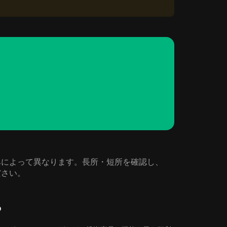
ズや好みによって異なります。長所・短所を確認し、
ださい。
る