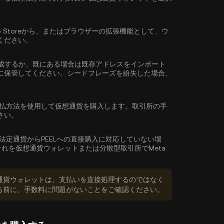
reやApp Storeから、またはブラウザーの拡張機能として、ウ
ください。
成するか、既にある場合は既存アドレスをインポート
に保管してください。シードフレーズを紛失した場合、
払方法を使用して仮想通貨を購入します。取引所の手
さい。
法定通貨からPEELへの直接購入に対応していない場
それを仮想通貨ウォレットまたは分散型取引所でMeta
通貨ウォレットは、支払いを直接処理するのではなく
る前に、手数料に問題がないことをご確認ください。