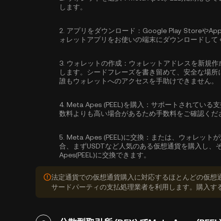
します。
2.
アプリをダウンロード：
Google Play Sto
ォレットアプリをお使いの端末にダウンロードして
3.
ウォレットの作成：
ウォレットアドレスを新規作
します。シードフレーズを書き留めて、安全な場所
誰もウォレットへのアクセスを手助けできません。
4.
Meta Apes (PEEL)を購入：
サポートされている支
数料よりも高い場合があるため手数料をご確認くだ
5.
Meta Apes (PEEL)に交換：
または、ウォレットが
合、まずUSDTなど人気のある仮想通貨を購入し、
Apes(PEEL)に交換できます。
法定通貨での仮想通貨購入に対応するほとんどの仮想
サードパーティの支払処理業者を利用します。購入す