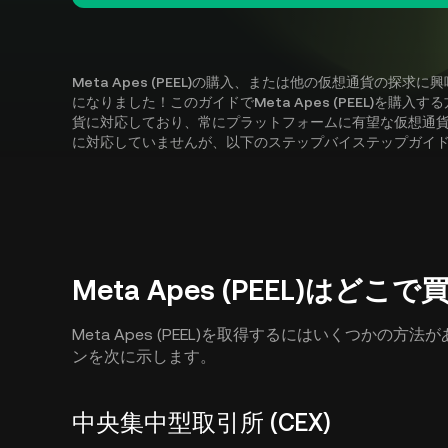
Meta Apes (PEEL)の購入、または他の仮想通貨の
になりました！このガイドでMeta Apes (PEEL)を購入す
貨に対応しており、常にプラットフォームに有望な仮想通貨を追加して
に対応していませんが、以下のステップバイステップガイ
Meta Apes (PEEL)はど
Meta Apes (PEEL)を取得するにはいくつか
ンを次に示します。
中央集中型取引所 (CEX)