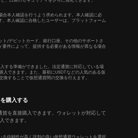
ると、口座のセキュリティをさらに強化できます。
場合
本人確認
を行うよう求められます。本人確認に必
す。本人確認に合格したユーザーは、プラットフォーム
ット/デビットカード、銀行口座、その他のサポートさ
ィ要件によって、提供する必要がある情報が異なる場合
EEL)を購入する準備ができました。法定通貨に対応している場
簡単に購入できます。また、最初に
USDT
などの人気のある仮
EL)に交換することで仮想通貨間の交換を行えます。
L)を購入する
通貨を直接購入できます。ウォレットが対応して
を購入できます。
に対応している信頼性が高く評判の良い仮想通貨ウォレットを選択