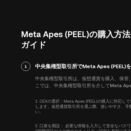
Meta Apes (PEEL)の
ガイド
中央集権型取引所でMeta Apes (PEEL
1
中央集権型取引所は、仮想通貨を購入、保管
こでは、中央集権型取引所を介してMeta Ape
1.
CEXの選択：
Meta Apes (PEEL)の購入
します。仮想通貨取引所を選ぶ際、使いやすさ、手
い。
2.
口座を開設：
必要な情報を入力して安全なパス