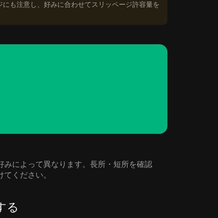
ジにも注意し、好みに合わせてスリッページ許容量を
ニーズや好みによって異なります。長所・短所を確認
見つけてください。
管する