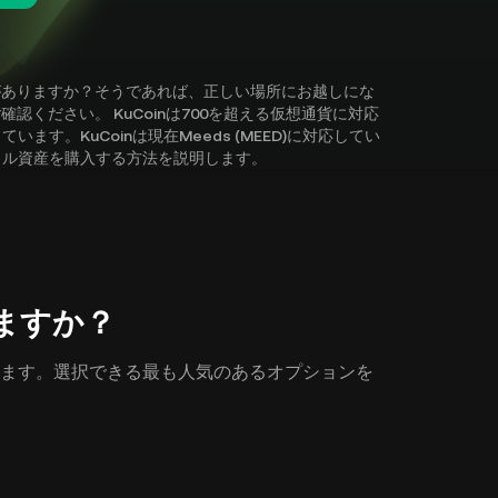
興味がありますか？そうであれば、正しい場所にお越しにな
ご確認ください。 KuCoinは700を超える仮想通貨に対応
す。KuCoinは現在Meeds (MEED)に対応してい
タル資産を購入する方法を説明します。
えますか？
があります。選択できる最も人気のあるオプションを