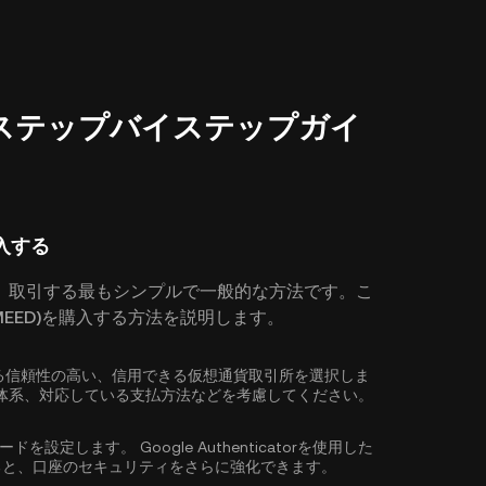
方法：ステップバイステップガイ
購入する
、取引する最もシンプルで一般的な方法です。こ
MEED)を購入する方法を説明します。
している信頼性の高い、信用できる仮想通貨取引所を選択しま
体系、対応している支払方法などを考慮してください。
ワードを設定します。
Google Authenticatorを使用した
ると、口座のセキュリティをさらに強化できます。