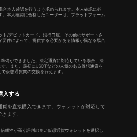
場合
本人確認
を行うよう求められます。本人確認に必
す。本人確認に合格したユーザーは、プラットフォーム
ット/デビットカード、銀行口座、その他のサポートさ
ィ要件によって、提供する必要がある情報が異なる場合
購入する準備ができました。法定通貨に対応している場合、法
きます。また、最初に
USDT
などの人気のある仮想通貨を
ることで仮想通貨間の交換を行えます。
を購入する
通貨を直接購入できます。ウォレットが対応して
入できます。
している信頼性が高く評判の良い仮想通貨ウォレットを選択し