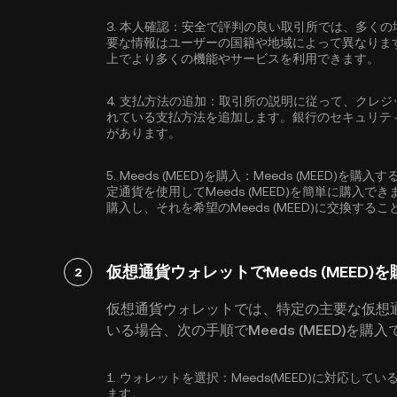
3.
本人確認：
安全で評判の良い取引所では、多くの
要な情報はユーザーの国籍や地域によって異なりま
上でより多くの機能やサービスを利用できます。
4.
支払方法の追加：
取引所の説明に従って、クレジ
れている支払方法を追加します。銀行のセキュリテ
があります。
5.
Meeds (MEED)を購入：
Meeds (MEED)を
定通貨を使用してMeeds (MEED)を簡単に購入で
購入し、それを希望のMeeds (MEED)に交換す
仮想通貨ウォレットでMeeds (MEED)
2
仮想通貨ウォレットでは、特定の主要な仮想
いる場合、次の手順でMeeds (MEED)を購
1.
ウォレットを選択：
Meeds(MEED)に対応
ます。