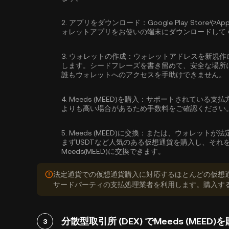
2.
アプリをダウンロード：
Google Play Sto
ォレットアプリをお使いの端末にダウンロードして
3.
ウォレットの作成：
ウォレットアドレスを新規作
します。シードフレーズを書き留めて、安全な場所
誰もウォレットへのアクセスを手助けできません。
4.
Meeds (MEED)を購入：
サポートされている支払
よりも高い場合があるため手数料をご確認ください
5.
Meeds (MEED)に交換：
または、ウォレットが法
まずUSDTなど人気のある仮想通貨を購入し、それ
Meeds(MEED)に交換できます。
法定通貨での仮想通貨購入に対応するほとんどの仮想
サードパーティの支払処理業者を利用します。購入す
分散型取引所 (DEX) でMeeds (MEED
3