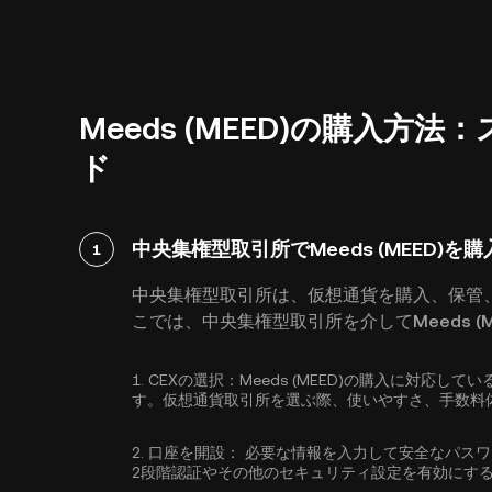
Meeds (MEED)の購入
ド
中央集権型取引所でMeeds (MEED)を
1
中央集権型取引所は、仮想通貨を購入、保管
こでは、中央集権型取引所を介してMeeds (
1.
CEXの選択：
Meeds (MEED)の購入に対応
す。仮想通貨取引所を選ぶ際、使いやすさ、手数料
2.
口座を開設：
必要な情報を入力して安全なパス
2段階認証
やその他のセキュリティ設定を有効にす