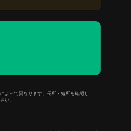
や好みによって異なります。長所・短所を確認し、
ださい。
る