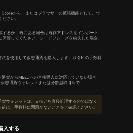
reやApp Storeから、またはブラウザーの拡張機能として、ウ
ください。
成するか、既にある場合は既存アドレスをインポート
に保管してください。シードフレーズを紛失した場合、
方法を使用して仮想通貨を購入します。取引所の手数料
。
定通貨からMEEDへの直接購入に対応していない場合、
を仮想通貨ウォレットまたは分散型取引所で
通貨ウォレットは、支払いを直接処理するのではなく
る前に、手数料に問題がないことをご確認ください。
)を購入する