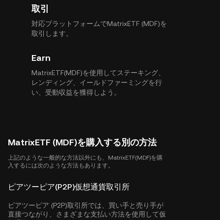
取引
対応プラットフォームでMatrixETF (MDF)を
取引します。
Earn
MatrixETF(MDF)を使用してステーキング、
レンディング、イールドファーミングを行
い、受動収益を獲得しよう。
MatrixETF (MDF)を購入する別の方法
上記のような一般的な方法以外にも、MatrixETF(MDF)を購
入するには次のような方法もあります。
ピアツーピア(P2P)仮想通貨取引所
ピアツーピア (P2P)取引所では、買い手と売り手が
直接つながり、さまざまな支払い方法を使用して仮