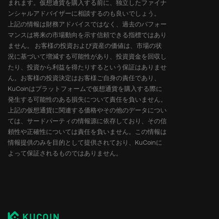
まれます。仮想通貨を購入する前に、独立したファイナ
ンシャルアドバイザーに相談するのも良いでしょう。
上記の情報は財務アドバイスではなく、過去のパフォー
マンスは将来の市場動向を示す信頼できる指標ではあり
ません。 お客様の投資および資産の価値は、市場の状
況に基づいて増減する可能性があり、投資資金を回収し
たり、投資から利益を得たりするという保証はありませ
ん。お客様の投資決定はお客様ご自身の責任であり、
KuCoinはプラットフォームで仮想通貨を購入する際に
発生する可能性のある損失について責任を負いません。
上記の仮想通貨に関連する価格やその他のデータについ
ては、サードパーティの情報源に依存しており、その信
頼性や正確性については責任を負いません。この情報は
情報提供のみを目的として提供されており、KuCoinに
よって保証されるものではありません。