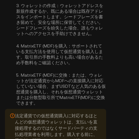
3.
ウォレットの作成：
ウォレットアドレスを
新規作成するか、既にある場合は既存アドレ
スをインポートします。シードフレーズを書
き留めて、安全な場所に保管してください。
シードフレーズを紛失した場合、誰もウォレ
ットへのアクセスを手助けできません。
4.
MatrixETF (MDF)を購入：
サポートされて
いる支払方法を使用して仮想通貨を購入しま
す。取引所の手数料よりも高い場合があるた
め手数料をご確認ください。
5.
MatrixETF (MDF)に交換：
または、ウォレ
ットが法定通貨からMDFへの直接購入に対応
していない場合、まずUSDTなど人気のある仮
想通貨を購入し、それを仮想通貨ウォレット
または分散型取引所でMatrixETF(MDF)に交換
できます。
法定通貨での仮想通貨購入に対応するほと
んどの仮想通貨ウォレットは、支払いを直
接処理するのではなくサードパーティの支
払処理業者を利用します。購入する前に、