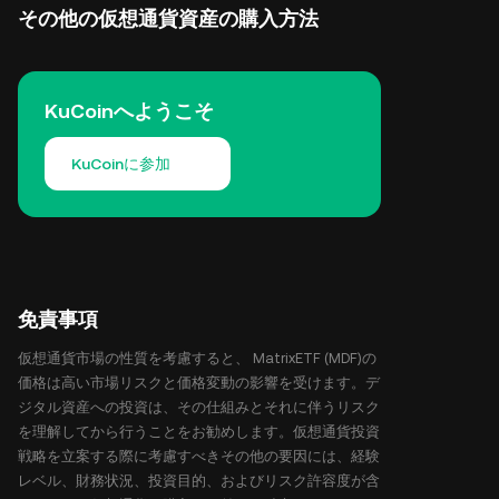
その他の仮想通貨資産の購入方法
KuCoinへようこそ
KuCoinに参加
免責事項
仮想通貨市場の性質を考慮すると、 MatrixETF (MDF)の
価格は高い市場リスクと価格変動の影響を受けます。デ
ジタル資産への投資は、その仕組みとそれに伴うリスク
を理解してから行うことをお勧めします。仮想通貨投資
戦略を立案する際に考慮すべきその他の要因には、経験
レベル、財務状況、投資目的、およびリスク許容度が含