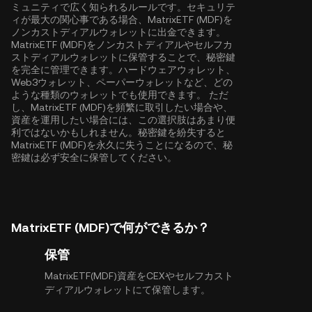
ミュニティで広く知られるルールです。セキュリテ
ィが最大の関心事である場合、MatrixETF (MDF)を
ノンカストディアルウォレットに出金できます。
MatrixETF (MDF)をノンカストディアルやセルフカ
ストディアルウォレットに保管することで、秘密鍵
を完全に管理できます。ハードウェアウォレット、
Web3ウォレット、ペーパーウォレットなど、どの
ような種類のウォレットでも使用できます。 ただ
し、MatrixETF (MDF)を頻繁に取引したい場合や、
資産を運用したい場合には、この選択肢はあまり便
利ではないかもしれません。秘密鍵を紛失すると
MatrixETF (MDF)を永久に失うことになるので、秘
密鍵は必ず安全に保管してください。
MatrixETF (MDF)で何ができるか？
保管
MatrixETF(MDF)資産をCEXやセルフカスト
ディアルウォレットにて保管します。