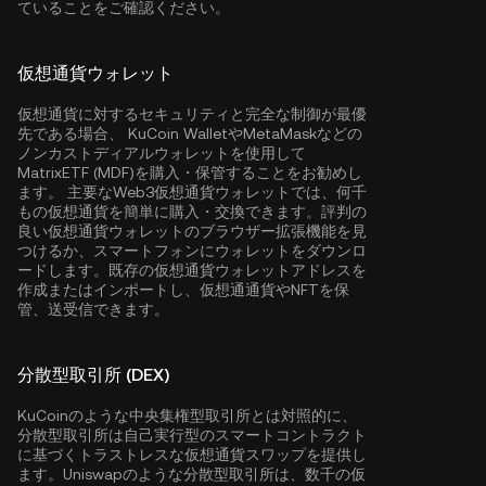
ていることをご確認ください。
仮想通貨ウォレット
仮想通貨に対するセキュリティと完全な制御が最優
先である場合、
KuCoin Wallet
やMetaMaskなどの
ノンカストディアルウォレットを使用して
MatrixETF (MDF)を購入・保管することをお勧めし
ます。 主要なWeb3仮想通貨ウォレットでは、何千
もの仮想通貨を簡単に購入・交換できます。評判の
良い仮想通貨ウォレットのブラウザー拡張機能を見
つけるか、スマートフォンにウォレットをダウンロ
ードします。既存の仮想通貨ウォレットアドレスを
作成またはインポートし、仮想通通貨やNFTを保
管、送受信できます。
分散型取引所 (DEX)
KuCoinのような中央集権型取引所とは対照的に、
分散型取引所は自己実行型のスマートコントラクト
に基づくトラストレスな仮想通貨スワップを提供し
ます。Uniswapのような分散型取引所は、数千の仮