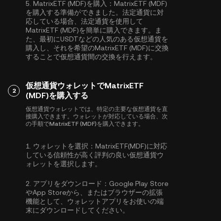
5.
MatrixETF (MDF)を購入：
MatrixETF (MDF)
を購入する準備ができました。法定通貨に対
応している場合、法定通貨を使用して
MatrixETF (MDF)を簡単に購入できます。ま
た、最初に
USDT
などの人気のある仮想通貨を
購入し、それを希望のMatrixETF (MDF)に交換
することで仮想通貨間の交換を行えます。
仮想通貨ウォレットでMatrixETF
2
(MDF)を購入する
仮想通貨ウォレットでは、特定の主要な仮想通貨を直
接購入できます。ウォレットが対応している場合、次
の手順でMatrixETF (MDF)を購入できます。
1.
ウォレットを選択：
MatrixETF(MDF)に対応
している信頼性が高く評判の良い仮想通貨ウ
ォレットを選択します。
2.
アプリをダウンロード：
Google Play Store
やApp Storeから、またはブラウザーの拡張
機能として、ウォレットアプリをお使いの端
末にダウンロードしてください。