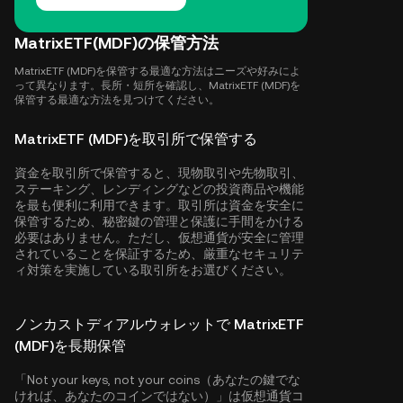
MatrixETF(MDF)の保管方法
MatrixETF (MDF)を保管する最適な方法はニーズや好みによ
って異なります。長所・短所を確認し、MatrixETF (MDF)を
保管する最適な方法を見つけてください。
MatrixETF (MDF)を取引所で保管する
資金を取引所で保管すると、現物取引や先物取引、
ステーキング、レンディングなどの投資商品や機能
を最も便利に利用できます。取引所は資金を安全に
保管するため、秘密鍵の管理と保護に手間をかける
必要はありません。ただし、仮想通貨が安全に管理
されていることを保証するため、厳重なセキュリテ
ィ対策を実施している取引所をお選びください。
ノンカストディアルウォレットで MatrixETF
(MDF)を長期保管
「Not your keys, not your coins（あなたの鍵でな
ければ、あなたのコインではない）」は仮想通貨コ