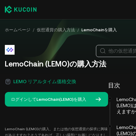
ホームページ
/
仮想通貨の購入方法
/
LemoChainを購入
他の仮想通
LemoChain (LEMO)の購入方法
LEMO リアルタイム価格交換
目次
LemoCha
ログインしてLemoChain(LEMO)を購入
(LEMO
えますか
LemoCha
LemoChain (LEMO)の購入、または他の仮想通貨の探求に興味
(LEMO
がありますか？そうであれば、正しい場所にお越しになりまし