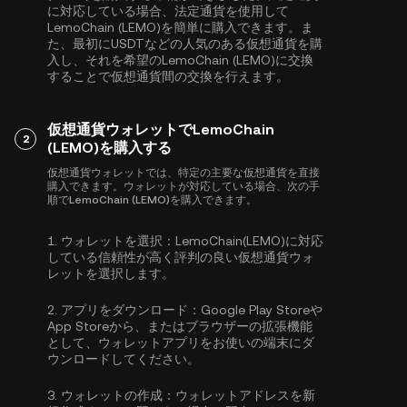
に対応している場合、法定通貨を使用して
LemoChain (LEMO)を簡単に購入できます。ま
た、最初に
USDT
などの人気のある仮想通貨を購
入し、それを希望のLemoChain (LEMO)に交換
することで仮想通貨間の交換を行えます。
仮想通貨ウォレットでLemoChain
2
(LEMO)を購入する
仮想通貨ウォレットでは、特定の主要な仮想通貨を直接
購入できます。ウォレットが対応している場合、次の手
順でLemoChain (LEMO)を購入できます。
1.
ウォレットを選択：
LemoChain(LEMO)に対応
している信頼性が高く評判の良い仮想通貨ウォ
レットを選択します。
2.
アプリをダウンロード：
Google Play Storeや
App Storeから、またはブラウザーの拡張機能
として、ウォレットアプリをお使いの端末にダ
ウンロードしてください。
3.
ウォレットの作成：
ウォレットアドレスを新