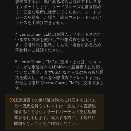
規作成するか、既にある場合は既存アドレスを
インポートします。シードフレーズを書き留め
て、安全な場所に保管してください。シードフ
レーズを紛失した場合、誰もウォレットへのア
クセスを手助けできません。
4.
LemoChain (LEMO)を購入：
サポートされて
いる支払方法を使用して仮想通貨を購入しま
す。取引所の手数料よりも高い場合があるため
手数料をご確認ください。
5.
LemoChain (LEMO)に交換：
または、ウォレ
ットが法定通貨からLEMOへの直接購入に対応し
ていない場合、まずUSDTなど人気のある仮想通
貨を購入し、それを仮想通貨ウォレットまたは
分散型取引所でLemoChain(LEMO)に交換できま
す。
法定通貨での仮想通貨購入に対応するほとん
どの仮想通貨ウォレットは、支払いを直接処
理するのではなくサードパーティの支払処理
業者を利用します。購入する前に、手数料に
問題がないことをご確認ください。