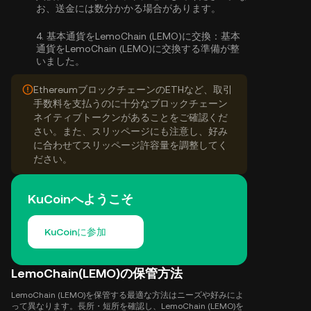
お、送金には数分かかる場合があります。
4.
基本通貨をLemoChain (LEMO)に交換：
基本
通貨をLemoChain (LEMO)に交換する準備が整
いました。
EthereumブロックチェーンのETHなど、取引
手数料を支払うのに十分なブロックチェーン
ネイティブトークンがあることをご確認くだ
さい。また、スリッページにも注意し、好み
に合わせてスリッページ許容量を調整してく
ださい。
KuCoinへようこそ
KuCoinに参加
LemoChain(LEMO)の保管方法
LemoChain (LEMO)を保管する最適な方法はニーズや好みによ
って異なります。長所・短所を確認し、LemoChain (LEMO)を