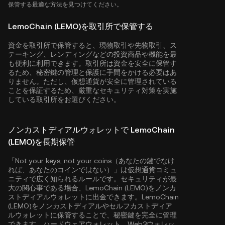
保管する最適な方法を見つけてください。
LemoChain (LEMO)を取引所で保管する
資金を取引所で保管すると、現物取引や先物取引、ス
テーキング、レンディングなどの投資商品や機能を最
も便利に利用できます。取引所は資金を安全に保管す
るため、秘密鍵の管理と保護に手間をかける必要はあ
りません。ただし、仮想通貨が安全に管理されている
ことを保証するため、厳重なセキュリティ対策を実施
している取引所をお選びください。
ノンカストディアルウォレットで LemoChain
(LEMO)を長期保管
「Not your keys, not your coins（あなたの鍵でなけ
れば、あなたのコインではない）」は仮想通貨コミュ
ニティで広く知られるルールです。セキュリティが最
大の関心事である場合、LemoChain (LEMO)をノンカ
ストディアルウォレットに出金できます。LemoChain
(LEMO)をノンカストディアルやセルフカストディア
ルウォレットに保管することで、秘密鍵を完全に管理
できます。ハードウェアウォレット、Web3ウォレッ