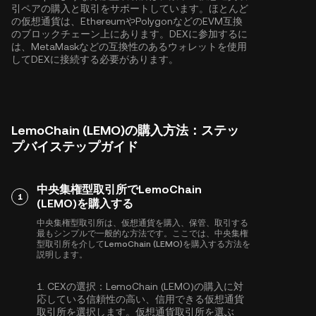
引ペアの購入と取引をサポートしています。ほとんど
の仮想通貨は、
Ethereum
や
Polygon
などのEVM互換
のブロックチェーン上にあります。DEXに参加するに
は、MetaMaskなどの互換性のあるウォレットを使用
してDEXに接続する必要があります。
LemoChain (LEMO)の購入方法：ステッ
プバイステップガイド
中央集権型取引所でLemoChain
1
(LEMO)を購入する
中央集権型取引所は、仮想通貨を購入、保管、取引する
最もシンプルで一般的な方法です。ここでは、中央集権
型取引所を介してLemoChain (LEMO)を購入する方法を
説明します。
1.
CEXの選択：
LemoChain (LEMO)の購入に対
応している信頼性の高い、信用できる仮想通貨
取引所を選択します。仮想通貨取引所を選ぶ