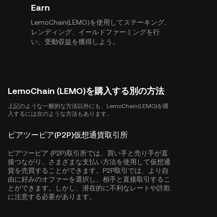
Earn
LemoChain(LEMO)を使用してステーキング、
レンディング、イールドファーミングを行
い、受動収益を獲得しよう。
LemoChain (LEMO)を購入する別の方法
上記のような一般的な方法以外にも、LemoChain(LEMO)を購
入するには次のような方法もあります。
ピアツーピア(P2P)仮想通貨取引所
ピアツーピア (P2P)取引所では、買い手と売り手が直
接つながり、さまざまな支払い方法を使用して仮想通
貨を売買することができます。P2P取引では、より自
由に好みのオファーを選択し、相手と直接取引するこ
とができます。しかし、潜在的に不利なレートや詐欺
に注意する必要があります。