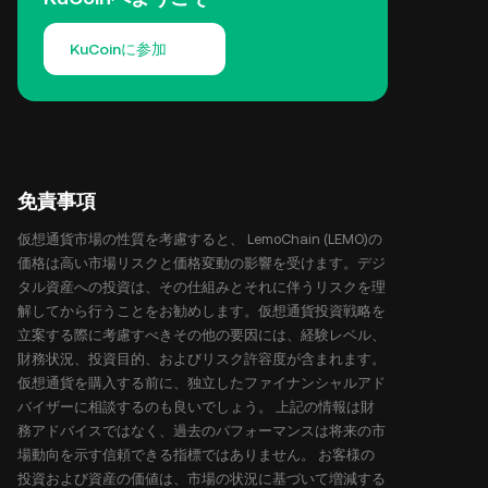
KuCoinに参加
免責事項
仮想通貨市場の性質を考慮すると、 LemoChain (LEMO)の
価格は高い市場リスクと価格変動の影響を受けます。デジ
タル資産への投資は、その仕組みとそれに伴うリスクを理
解してから行うことをお勧めします。仮想通貨投資戦略を
立案する際に考慮すべきその他の要因には、経験レベル、
財務状況、投資目的、およびリスク許容度が含まれます。
仮想通貨を購入する前に、独立したファイナンシャルアド
バイザーに相談するのも良いでしょう。 上記の情報は財
務アドバイスではなく、過去のパフォーマンスは将来の市
場動向を示す信頼できる指標ではありません。 お客様の
投資および資産の価値は、市場の状況に基づいて増減する