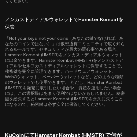
てください。
ノンカストディアルウォレットでHamster Kombatを
保管
「Not your keys, not your coins（あなたの鍵でなければ、あ
なたのコインではない）」は仮想通貨コミュニティで広く知ら
れるルールです。セキュリティが最大の関心事である場合、
Hamster Kombat (HMSTR)をノンカストディアルウォレット
に出金できます。Hamster Kombat (HMSTR)をノンカストデ
ィアルやセルフカストディアルウォレットに保管することで、
秘密鍵を完全に管理できます。ハードウェアウォレット、
Web3ウォレット、ペーパーウォレットなど、どのような種類
のウォレットでも使用できます。 ただし、Hamster Kombat
(HMSTR)を頻繁に取引したい場合や、資産を運用したい場合
には、この選択肢はあまり便利ではないかもしれません。秘密
鍵を紛失するとHamster Kombat (HMSTR)を永久に失うこと
になるので、秘密鍵は必ず安全に保管してください。
KuCoinにてHamster Kombat (HMSTR) で何が