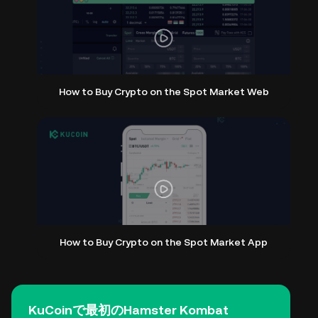
How to Buy Crypto on the Spot Market Web
How to Buy Crypto on the Spot Market App
KuCoinで最初のHamster Kombat