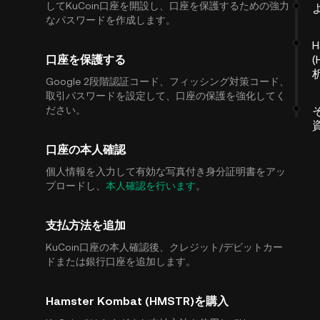
してKuCoin口座を開設し、口座を保護するための強力
なパスワードを作成します。
H
口座を保護する
(
Google 2段階認証コード、フィッシング対策コード、
取引パスワードを設定して、口座の保護を強化してく
ださい。
口座の本人確認
個人情報を入力して有効な写真付き身分証明書をアッ
プロードし、
本人確認を行います
。
支払方法を追加
KuCoin口座の本人確認後、クレジット/デビットカー
ドまたは銀行口座を追加します。
Hamster Kombat (HMSTR)を購入