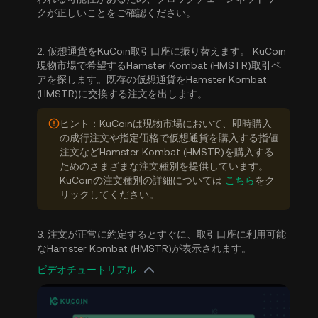
クが正しいことをご確認ください。
2. 仮想通貨をKuCoin取引口座に振り替えます。 KuCoin
現物市場で希望するHamster Kombat (HMSTR)取引ペ
アを探します。既存の仮想通貨をHamster Kombat
(HMSTR)に交換する注文を出します。
ヒント：KuCoinは現物市場において、即時購入
の成行注文や指定価格で仮想通貨を購入する指値
注文などHamster Kombat (HMSTR)を購入する
ためのさまざまな注文種別を提供しています。
KuCoinの注文種別の詳細については
こちら
をク
リックしてください。
3. 注文が正常に約定するとすぐに、取引口座に利用可能
なHamster Kombat (HMSTR)が表示されます。
ビデオチュートリアル