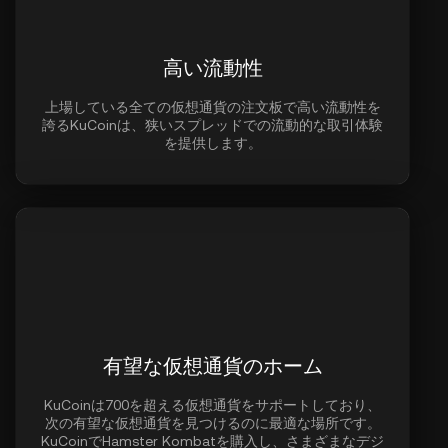
高い流動性
上場している全ての仮想通貨の注文板で高い流動性を
誇るKuCoinは、狭いスプレッドでの流動的な取引体験
を提供します。
有望な仮想通貨のホーム
KuCoinは700を超える仮想通貨をサポートしており、
次の有望な仮想通貨を見つけるのに最適な場所です。
KuCoinでHamster Kombatを購入し、さまざまなデジ