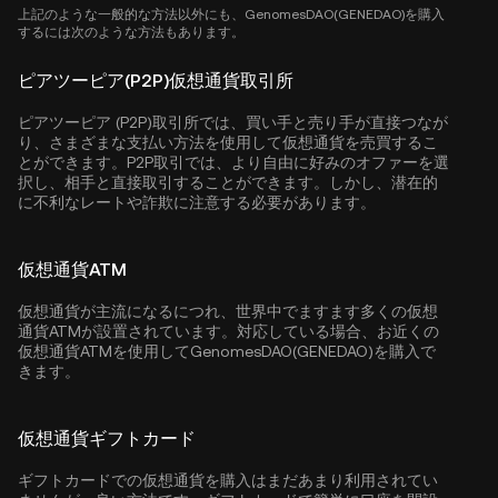
上記のような一般的な方法以外にも、GenomesDAO(GENEDAO)を購入
するには次のような方法もあります。
ピアツーピア(P2P)仮想通貨取引所
ピアツーピア (P2P)取引所では、買い手と売り手が直接つなが
り、さまざまな支払い方法を使用して仮想通貨を売買するこ
とができます。P2P取引では、より自由に好みのオファーを選
択し、相手と直接取引することができます。しかし、潜在的
に不利なレートや詐欺に注意する必要があります。
仮想通貨ATM
仮想通貨が主流になるにつれ、世界中でますます多くの仮想
通貨ATMが設置されています。対応している場合、お近くの
仮想通貨ATMを使用してGenomesDAO(GENEDAO)を購入で
きます。
仮想通貨ギフトカード
ギフトカードでの仮想通貨を購入はまだあまり利用されてい