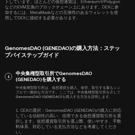
トしています。ほとんどの仮想通貨は、
Ethereum
や
Polygon
などのEVM互換のブロックチェーン上にあります。DEXに参
加するには、MetaMaskなどの互換性のあるウォレットを使
用してDEXに接続する必要があります。
GenomesDAO (GENEDAO)の購入方法：ステッ
プバイステップガイド
中央集権型取引所でGenomesDAO
1
(GENEDAO)を購入する
中央集権型取引所は、仮想通貨を購入、保管、取引する最もシン
プルで一般的な方法です。ここでは、中央集権型取引所を介して
GenomesDAO (GENEDAO)を購入する方法を説明します。
1.
CEXの選択：
GenomesDAO (GENEDAO)の購入に対応
している信頼性の高い、信用できる仮想通貨取引所を選
択します。仮想通貨取引所を選ぶ際、使いやすさ、手数
料体系、対応している支払方法などを考慮してくださ
い。