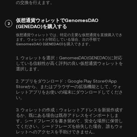
の交換を行えます。
仮想通貨ウォレットでGenomesDAO
2
(GENEDAO)を購入する
仮想通貨ウォレットでは、特定の主要な仮想通貨を直接購入でき
ます。ウォレットが対応している場合、次の手順で
GenomesDAO (GENEDAO)を購入できます。
1.
ウォレットを選択：
GenomesDAO(GENEDAO)に対応
している信頼性が高く評判の良い仮想通貨ウォレットを
選択します。
2.
アプリをダウンロード：
Google Play StoreやApp
Storeから、またはブラウザーの拡張機能として、ウォ
レットアプリをお使いの端末にダウンロードしてくださ
い。
3.
ウォレットの作成：
ウォレットアドレスを新規作成す
るか、既にある場合は既存アドレスをインポートしま
す。シードフレーズを書き留めて、安全な場所に保管し
てください。シードフレーズを紛失した場合、誰もウォ
レットへのアクセスを手助けできません。