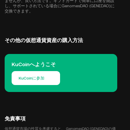
ませんが、良い方法です。ギフトカードで簡単に口座を開設
し、サポートされている場合にGenomesDAO (GENEDAO)に
交換できます。
その他の仮想通貨資産の購入方法
KuCoinへようこそ
KuCoinに参加
免責事項
仮想通貨市場の性質を考慮すると、 GenomesDAO (GENEDAO)の価