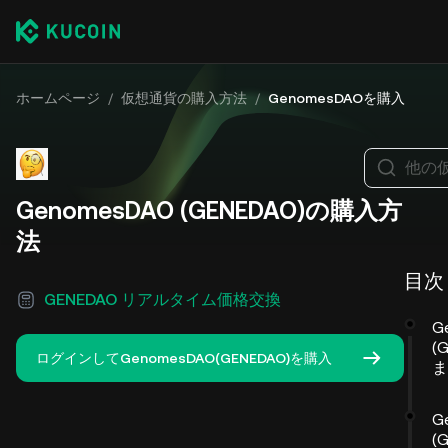
ホームページ
/
仮想通貨の購入方法
/
GenomesDAOを購入
他の
GenomesDAO (GENEDAO)の購入方
法
目次
GENEDAO リアルタイム価格交換
G
(
ログインしてGenomesDAO(GENEDAO)を購入
ま
G
(