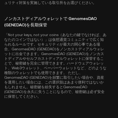
ュリティ対策を実施している取引所をお選びください。
ノンカストディアルウォレットで GenomesDAO
(GENEDAO)を長期保管
「Not your keys, not your coins（あなたの鍵でなければ、あ
なたのコインではない）」は仮想通貨コミュニティで広く知
られるルールです。セキュリティが最大の関心事である場
合、GenomesDAO (GENEDAO)をノンカストディアルウォレ
ットに出金できます。GenomesDAO (GENEDAO)をノンカス
トディアルやセルフカストディアルウォレットに保管するこ
とで、秘密鍵を完全に管理できます。ハードウェアウォレッ
ト、Web3ウォレット、ペーパーウォレットなど、どのような
種類のウォレットでも使用できます。 ただし、
GenomesDAO (GENEDAO)を頻繁に取引したい場合や、資産
を運用したい場合には、この選択肢はあまり便利ではないか
もしれません。秘密鍵を紛失するとGenomesDAO
(GENEDAO)を永久に失うことになるので、秘密鍵は必ず安全
に保管してください。